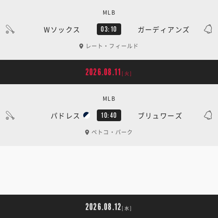
MLB
Wソックス
ガーディアンズ
03:10
レート・フィールド
2026.08.11
[火]
MLB
パドレス
ブリュワーズ
10:40
ペトコ・パーク
2026.08.12
[水]