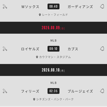
Wソックス
ガーディアンズ
08:40
レート・フィールド
2026.08.09
[日]
MLB
ロイヤルズ
カブス
08:10
カウフマン・スタジアム
2026.08.10
[月]
MLB
フィリーズ
ブルージェイズ
02:35
シチズンズ・バンク・パーク