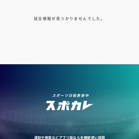
試合情報が見つかりませんでした。
スポーツ日程更新中
通知や検索などアプリ版なら全機能使い放題