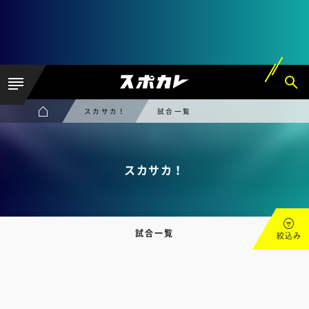
スカサカ！
試合一覧
スカサカ！
試合一覧
絞込み