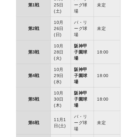
第1戦
25日
ーグ球
未定
(土)
場
10月
パ・リ
第2戦
26日
ーグ球
未定
(日)
場
10月
阪神甲
第3戦
28日
子園球
18:00
(火)
場
10月
阪神甲
第4戦
29日
子園球
18:00
(水)
場
10月
阪神甲
第5戦
30日
子園球
18:00
(木)
場
パ・リ
11月1
第6戦
ーグ球
未定
日(土)
場