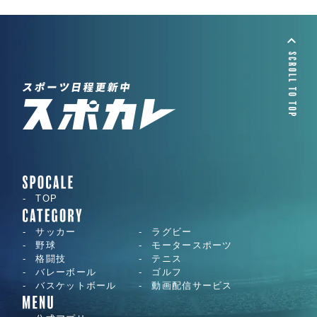
TOP
サッカー
ラグビー
野球
モータースポーツ
格闘技
テニス
バレーボール
ゴルフ
バスケットボール
動画配信サービス