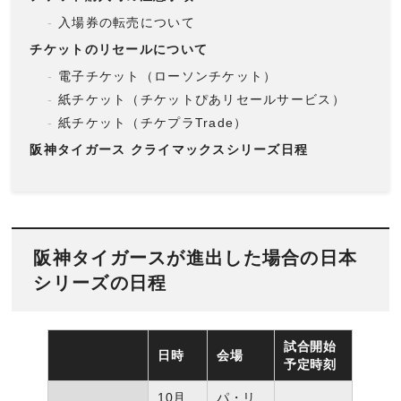
入場券の転売について
チケットのリセールについて
電子チケット（ローソンチケット）
紙チケット（チケットぴあリセールサービス）
紙チケット（チケプラTrade）
阪神タイガース クライマックスシリーズ日程
阪神タイガースが進出した場合の日本
シリーズの日程
試合開始
日時
会場
予定時刻
10月
パ・リ