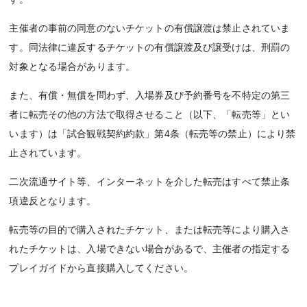
主催者の事前の同意のないチケットの有償譲渡は禁止されていま
す。同法律に違反するチケットの有償譲渡及び譲受けは、刑罰の
対象となる場合があります。
また、有償・無償を問わず、入場券及び予約番号を不特定の第三
者に転売その他の方法で取得させること（以下、「転売等」とい
います）は「試合観戦契約約款」第4条（転売等の禁止）により禁
止されています。
二次流通サイト等、インターネットを介した転売はすべて禁止条
項違反となります。
転売等の目的で購入されたチケット、または転売等により購入さ
れたチケットは、入場できない場合があるで、主催者の指定する
プレイガイドから直接購入してください。