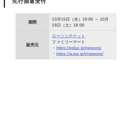
先行抽選受付
10月15日（水）10:00 ～ 10月
期間
18日（土）18:00
ローソンチケット
ファミリーマート
販売元
・
https://eplus.jp/nippons/
・
https://w.pia.jp/t/nippons/