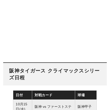
阪神タイガース クライマックスシリー
ズ日程
日付
対戦カード
球場
10月15
阪神 vs ファーストステ
阪神甲子
日(水)