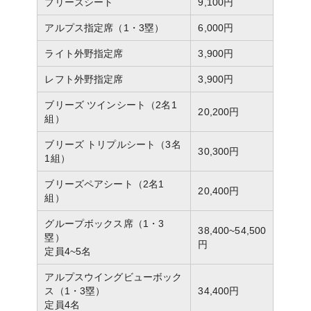
ブリーズシート
9,100円
アルプス指定席（1・3塁）
6,000円
ライト外野指定席
3,900円
レフト外野指定席
3,900円
ブリーズ ツインシート（2名1
20,200円
組）
ブリーズ トリプルシート（3名
30,300円
1組）
ブリーズペアシート（2名1
20,400円
組）
グループボックス席（1・3
38,400~54,500
塁）
円
定員4~5名
アルプスウイングビューボック
ス（1・3塁）
34,400円
定員4名