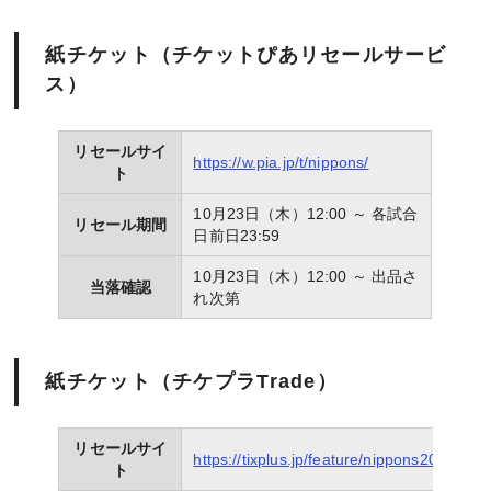
紙チケット（チケットぴあリセールサービ
ス）
リセールサイ
https://w.pia.jp/t/nippons/
ト
10月23日（木）12:00 ～ 各試合
リセール期間
日前日23:59
10月23日（木）12:00 ～ 出品さ
当落確認
れ次第
紙チケット（チケプラTrade）
リセールサイ
https://tixplus.jp/feature/nippons2025/inde
ト