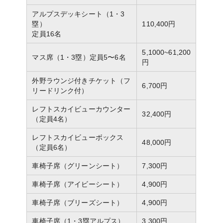
アルプスデッキシート（1・3
塁）
110,400円
定員16名
5,1000~61,200
マス席（1・3塁）定員5〜6名
円
外野ラウンジ付きチケット（フ
6,700円
リードリンク付）
レフトスカイビューカウンター
32,400円
（定員4名）
レフトスカイビューボックス
48,000円
（定員6名）
車椅子席（グリーンシート）
7,300円
車椅子席（アイビーシート）
4,900円
車椅子席（ブリーズシート）
4,900円
車椅子席（1・3塁アルプス）
3,300円