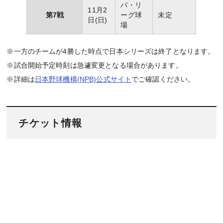
パ・リ
11月2
第7戦
ーグ球
未定
日(日)
場
※一方のチームが4勝した時点で日本シリーズは終了となります。
※試合開始予定時刻は急遽変更となる場合があります。
※詳細は
日本野球機構(NPB)公式サイト
でご確認ください。
チケット情報