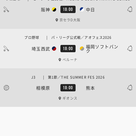
阪神
中日
18:00
京セラD大阪
プロ野球 | パ・リーグ公式戦／アオフェス2026
福岡ソフトバン
埼玉西武
18:00
ク
ベルーナ
J3 | 第1節／THE SUMMER FES 2026
相模原
熊本
18:00
ギオンス