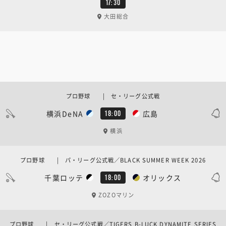
17:30
大田総合
プロ野球 | セ・リーグ公式戦
横浜DeNA
広島
18:00
横浜
プロ野球 | パ・リーグ公式戦／BLACK SUMMER WEEK 2026
千葉ロッテ
オリックス
18:00
ZOZOマリン
プロ野球 | セ・リーグ公式戦／TIGERS B-LUCK DYNAMITE SERIES