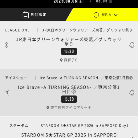
2026.08.08
08.09
[日]
[土]

日付指定
絞込み
LEAGUE ONE | JR東日本グリーンウォリアーズ東葛／グリウォリ祭り
JR東日本グリーンウォリアーズ東葛／グリウォリ
祭り
15:30
我孫子G
アイスショー | Ice Brave -A TURNING SEASON- ／東京公演1日目②
Ice Brave -A TURNING SEASON- ／東京公演1
日目②
15:30
東京辰巳アイスアリーナ
スターダム | STARDOM 5★STAR GP 2026 in SAPPORO Day1
STARDOM 5★STAR GP 2026 in SAPPORO