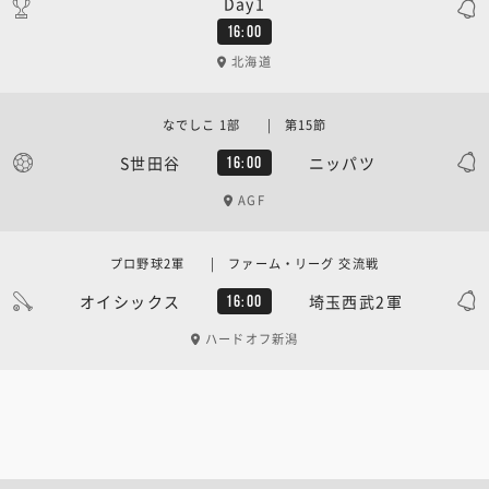
Day1
16:00
北海道
なでしこ 1部 | 第15節
S世田谷
ニッパツ
16:00
AGF
プロ野球2軍 | ファーム・リーグ 交流戦
オイシックス
埼玉西武2軍
16:00
ハードオフ新潟