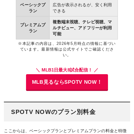
ベーシックプ
広告が表示されるが、安く利用
ラン
できる
複数端末視聴、テレビ視聴、マ
プレミアムプ
ルチビュー、アドフリーが利用
ラン
可能
※本記事の内容は、2026年5月時点の情報に基づい
ています。最新情報は公式サイトでご確認くださ
い。
＼ MLB1日最大8試合配信！ ／
MLB見るならSPOTV NOW！
SPOTV NOWのプラン別料金
ここからは、ベーシックプランとプレミアムプランの料金と特徴