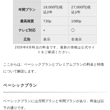
18,000円(税
27,000円(税
年間プラン
込)/年
込)/年
最高画質
720p
1080p
テレビ対応
×
◯
広告
表示
非表示
2026年6月時点の料金です。最新の情報は公式サイ
トをご確認ください。
ここからは、ベーシックプランとプレミアムプランの料金と特徴
について解説します。
ベーシックプラン
ベーシックプランには月間プランと年間プランがあり、料金は以
下の通りです。