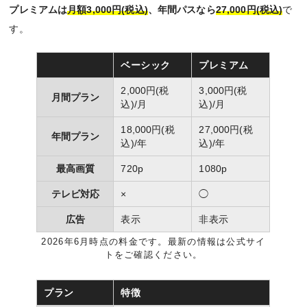
プレミアムは
月額3,000円(税込)
、年間パスなら
27,000円(税込)
で
す。
ベーシック
プレミアム
2,000円(税
3,000円(税
月間プラン
込)/月
込)/月
18,000円(税
27,000円(税
年間プラン
込)/年
込)/年
最高画質
720p
1080p
テレビ対応
×
◯
広告
表示
非表示
2026年6月時点の料金です。最新の情報は公式サイ
トをご確認ください。
プラン
特徴