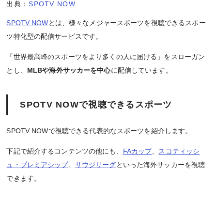
出典：
SPOTV NOW
SPOTV NOW
とは、様々なメジャースポーツを視聴できるスポー
ツ特化型の配信サービスです。
「世界最高峰のスポーツをより多くの人に届ける」をスローガン
とし、
MLBや海外サッカーを中心
に配信しています。
SPOTV NOWで視聴できるスポーツ
SPOTV NOWで視聴できる代表的なスポーツを紹介します。
下記で紹介するコンテンツの他にも、
FAカップ
、
スコティッシ
ュ・プレミアシップ
、
サウジリーグ
といった海外サッカーを視聴
できます。