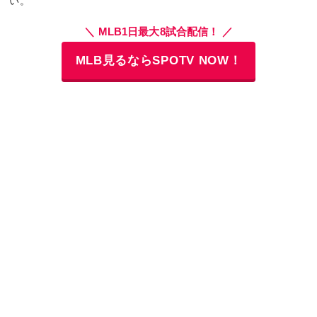
い。
＼ MLB1日最大8試合配信！ ／
MLB見るならSPOTV NOW！