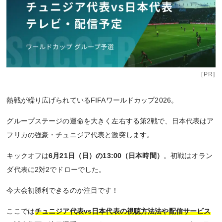
[PR]
熱戦が繰り広げられているFIFAワールドカップ2026。
グループステージの運命を大きく左右する第2戦で、日本代表はア
フリカの強豪・チュニジア代表と激突します。
キックオフは
6月21日（日）の13:00（日本時間）
。初戦はオラン
ダ代表に2対2でドローでした。
今大会初勝利できるのか注目です！
ここでは
チュニジア代表vs日本代表の視聴方法法や配信サービス