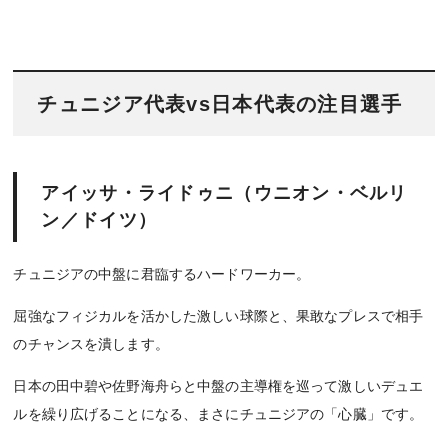
チュニジア代表vs日本代表の注目選手
アイッサ・ライドゥニ（ウニオン・ベルリ
ン／ドイツ）
チュニジアの中盤に君臨するハードワーカー。
屈強なフィジカルを活かした激しい球際と、果敢なプレスで相手
のチャンスを潰します。
日本の田中碧や佐野海舟らと中盤の主導権を巡って激しいデュエ
ルを繰り広げることになる、まさにチュニジアの「心臓」です。