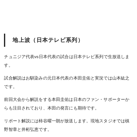
地上波（日本テレビ系列）
チュニジア代表vs日本代表の試合は日本テレビ系列で生放送しま
す。
試合解説はお馴染みの元日本代表の本田圭佑と実況では山本紘之
です。
前回大会から解説をする本田圭佑は日本のファン・サポーターか
らも注目されており、本田の発言にも期待です。
リポート解説には柿谷曜一朗が放送します。現地スタジオでは槙
野智章と井桁弘恵です。