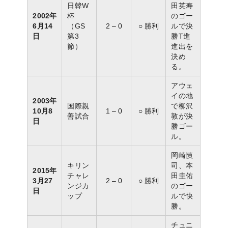
日韓W
田英寿
2002年
杯
のゴー
6月14
（GS
2 – 0
○ 勝利
ルで決
日
第3
勝T進
節）
進出を
決め
る。
アウェ
イの地
2003年
国際親
で柳沢
10月8
1 – 0
○ 勝利
善試合
敦が決
日
勝ゴー
ル。
岡崎慎
キリン
司、本
2015年
チャレ
田圭佑
3月27
2 – 0
○ 勝利
ンジカ
のゴー
日
ップ
ルで快
勝。
チュニ