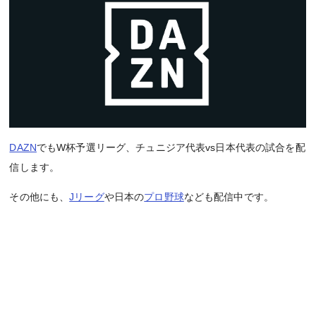
DAZN
でもW杯予選リーグ、チュニジア代表vs日本代表の試合を配
信します。
その他にも、
Jリーグ
や日本の
プロ野球
なども配信中です。