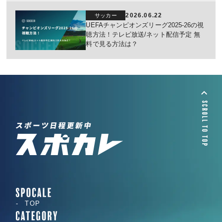
2026.06.22
サッカー
UEFAチャンピオンズリーグ2025-26の視
聴方法！テレビ放送/ネット配信予定 無
料で見る方法は？
TOP