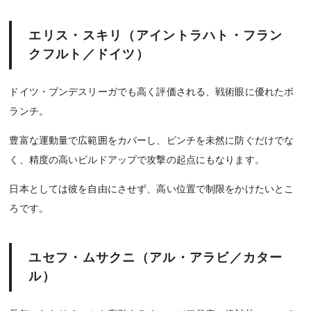
エリス・スキリ（アイントラハト・フラン
クフルト／ドイツ）
ドイツ・ブンデスリーガでも高く評価される、戦術眼に優れたボ
ランチ。
豊富な運動量で広範囲をカバーし、ピンチを未然に防ぐだけでな
く、精度の高いビルドアップで攻撃の起点にもなります。
日本としては彼を自由にさせず、高い位置で制限をかけたいとこ
ろです。
ユセフ・ムサクニ（アル・アラビ／カター
ル）