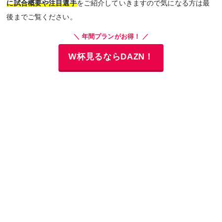
に試合概要や注目選手
をご紹介していきますので気になる方は最
後までご覧ください。
＼ 年間プランがお得！ ／
W杯見るならDAZN！