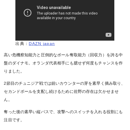
出典：
DAZN japan
高い危機察知能力と圧倒的なボール奪取能力（回収力）を誇る中
盤のダイナモ。オランダ代表相手にも臆せず何度もチャンスを作
りました。
2節目のチュニジア戦では鋭いカウンターの芽を素早く摘み取り、
セカンドボールを支配し続けるために佐野の存在は欠かせませ
ん。
奪った後の素早い縦パスで、攻撃へのスイッチを入れる役割にも
注目です。