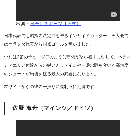
出典：
日テレスポーツ【公式】
日本代表でも屈指の決定力を誇るインサイドカッター。今大会で
はオランダ代表から同点ゴールを奪いました。
中村は2節のチュニジアのような守備が堅い相手に対して、ペナル
ティエリア付近からの鋭いカットインや一瞬の隙を突いた高精度
のシュートが均衡を破る最大の武器になります。
左サイドからの彼の一振りに先制点に期待です。
佐野 海舟（マインツ／ドイツ）