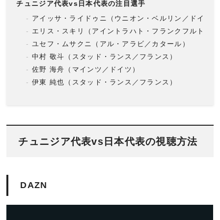
チュニジア代表vs日本代表の注目選手
アイッサ・ライドゥニ（ウニオン・ベルリン／ドイツ）
エリス・スキリ（アイントラハト・フランクフルト／ド
ユセフ・ムサクニ（アル・アラビ／カタール）
中村 敬斗（スタッド・ランス／フランス）
佐野 海舟（マインツ／ドイツ）
伊東 純也（スタッド・ランス／フランス）
チュニジア代表vs日本代表の視聴方法
DAZN