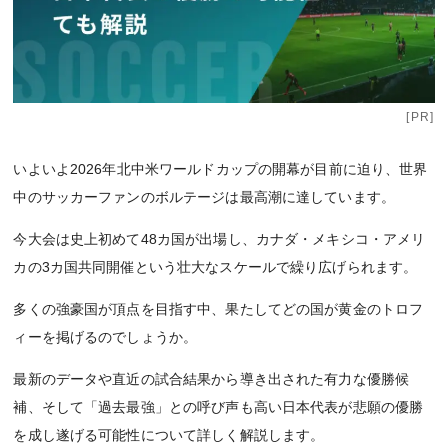
[PR]
いよいよ2026年北中米ワールドカップの開幕が目前に迫り、世界
中のサッカーファンのボルテージは最高潮に達しています。
今大会は史上初めて48カ国が出場し、カナダ・メキシコ・アメリ
カの3カ国共同開催という壮大なスケールで繰り広げられます。
多くの強豪国が頂点を目指す中、果たしてどの国が黄金のトロフ
ィーを掲げるのでしょうか。
最新のデータや直近の試合結果から導き出された有力な優勝候
補、そして「過去最強」との呼び声も高い日本代表が悲願の優勝
を成し遂げる可能性について詳しく解説します。