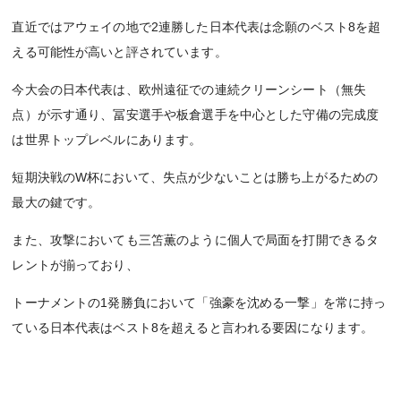
直近ではアウェイの地で2連勝した日本代表は念願のベスト8を超
える可能性が高いと評されています。
今大会の日本代表は、欧州遠征での連続クリーンシート（無失
点）が示す通り、冨安選手や板倉選手を中心とした守備の完成度
は世界トップレベルにあります。
短期決戦のW杯において、失点が少ないことは勝ち上がるための
最大の鍵です。
また、攻撃においても三笘薫のように個人で局面を打開できるタ
レントが揃っており、
トーナメントの1発勝負において「強豪を沈める一撃」を常に持っ
ている日本代表はベスト8を超えると言われる要因になります。