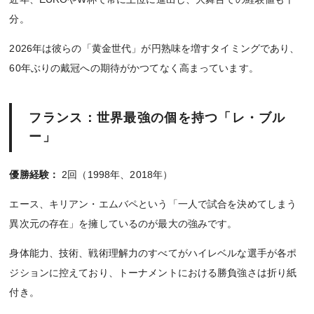
分。
2026年は彼らの「黄金世代」が円熟味を増すタイミングであり、
60年ぶりの戴冠への期待がかつてなく高まっています。
フランス：世界最強の個を持つ「レ・ブル
ー」
優勝経験：
2回（1998年、2018年）
エース、キリアン・エムバペという「一人で試合を決めてしまう
異次元の存在」を擁しているのが最大の強みです。
身体能力、技術、戦術理解力のすべてがハイレベルな選手が各ポ
ジションに控えており、トーナメントにおける勝負強さは折り紙
付き。