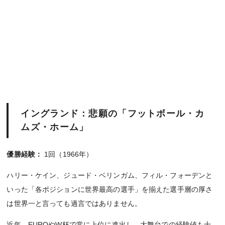
イングランド：悲願の「フットボール・カ
ムズ・ホーム」
優勝経験：
1回（1966年）
ハリー・ケイン、ジュード・ベリンガム、フィル・フォーデンと
いった「各ポジションに世界最高の選手」を揃えた選手層の厚さ
は世界一と言っても過言ではありません。
近年、EUROやW杯で常に上位に進出し、大舞台での経験値も十