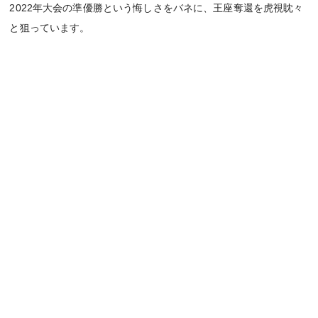
2022年大会の準優勝という悔しさをバネに、王座奪還を虎視眈々
と狙っています。