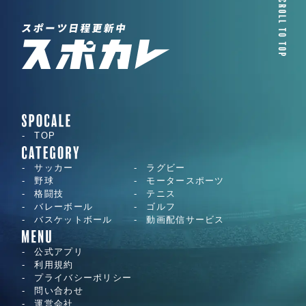
TOP
サッカー
ラグビー
野球
モータースポーツ
格闘技
テニス
バレーボール
ゴルフ
バスケットボール
動画配信サービス
公式アプリ
利用規約
プライバシーポリシー
問い合わせ
運営会社