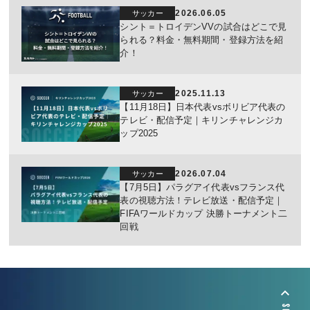
2026.06.05
サッカー
シント＝トロイデンVVの試合はどこで見
られる？料金・無料期間・登録方法を紹
介！
2025.11.13
サッカー
【11月18日】日本代表vsボリビア代表の
テレビ・配信予定｜キリンチャレンジカ
ップ2025
2026.07.04
サッカー
【7月5日】パラグアイ代表vsフランス代
表の視聴方法！テレビ放送・配信予定｜
FIFAワールドカップ 決勝トーナメント二
回戦