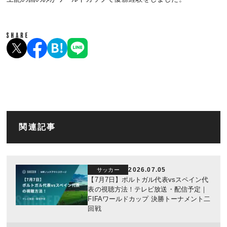
関連記事
2026.07.05
サッカー
【7月7日】ポルトガル代表vsスペイン代
表の視聴方法！テレビ放送・配信予定｜
FIFAワールドカップ 決勝トーナメント二
回戦