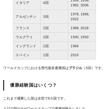
1934, 1938,
イタリア
4回
1982, 2006
1978, 1986,
アルゼンチン
3回
2022
フランス
2回
1998, 2018
ウルグアイ
2回
1930, 1950
イングランド
1回
1966
スペイン
1回
2010
ワールドカップにおける歴代最多優勝国は
ブラジル
（5回）です。
優勝経験国はいくつ？
これまで優勝した国は全部で8カ国です。
上記の国のみがワールドカップで優勝経験をしました。