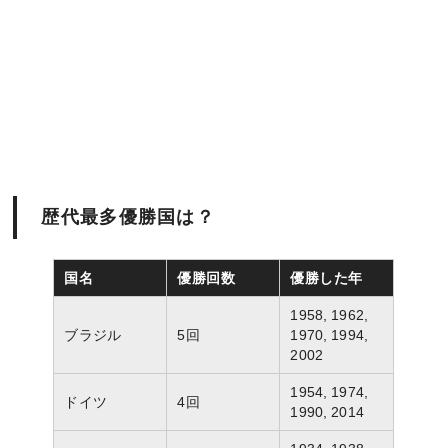
歴代最多優勝国は？
国名
優勝回数
優勝した年
1958, 1962,
ブラジル
5回
1970, 1994,
2002
1954, 1974,
ドイツ
4回
1990, 2014