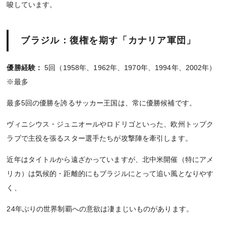
唆しています。
ブラジル：復権を期す「カナリア軍団」
優勝経験：
5回（1958年、1962年、1970年、1994年、2002年）
※最多
最多5回の優勝を誇るサッカー王国は、常に優勝候補です。
ヴィニシウス・ジュニオールやロドリゴといった、欧州トップク
ラブで主役を張るスター選手たちが攻撃陣を牽引します。
近年はタイトルから遠ざかっていますが、北中米開催（特にアメ
リカ）は気候的・距離的にもブラジルにとって追い風となりやす
く、
24年ぶりの世界制覇への意欲は凄まじいものがあります。