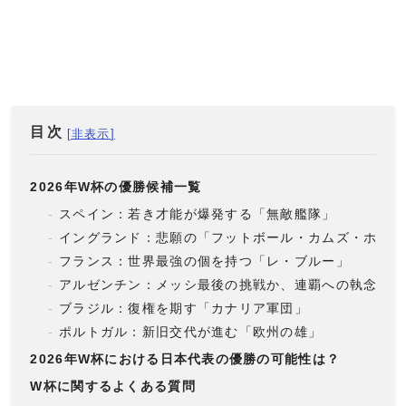
目次
2026年W杯の優勝候補一覧
スペイン：若き才能が爆発する「無敵艦隊」
イングランド：悲願の「フットボール・カムズ・ホーム
フランス：世界最強の個を持つ「レ・ブルー」
アルゼンチン：メッシ最後の挑戦か、連覇への執念
ブラジル：復権を期す「カナリア軍団」
ポルトガル：新旧交代が進む「欧州の雄」
2026年W杯における日本代表の優勝の可能性は？
W杯に関するよくある質問