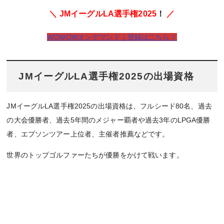
＼ JMイーグルLA選手権2025
！
／
WOWOWオンデマンド｜登録はこちら！
JMイーグルLA選手権2025の出場資格
JMイーグルLA選手権2025の出場資格は、フルシード80名、過去
の大会優勝者、過去5年間のメジャー覇者や過去3年のLPGA優勝
者、エプソンツアー上位者、主催者推薦などです。
世界のトップゴルファーたちが優勝をかけて戦います。