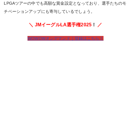
LPGAツアーの中でも高額な賞金設定となっており、選手たちのモ
チベーションアップにも寄与しているでしょう。
＼ JMイーグルLA選手権2025
！
／
WOWOWオンデマンド｜登録はこちら！