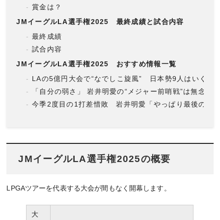
賞金は？
JMイーグルLA選手権2025 最終成績と試合内容
最終成績
試合内容
JMイーグルLA選手権2025 おすすめ情報一覧
LAの5億円大会で“なでしこ旋風” 日本勢9人はいくら
「自分の弱さ」 岩井明愛の“メジャー前哨戦”は無念の結
今季2度目の1打差惜敗 岩井明愛「やっぱり最後のパ
JMイーグルLA選手権2025の概要
LPGAツアーを代表する大会が間もなく開幕します。
大