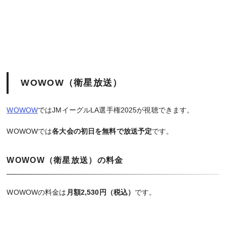
WOWOW（衛星放送）
WOWOW
ではJMイーグルLA選手権2025が視聴できます。
WOWOWでは
各大会の初日を無料で放送予定
です。
WOWOW（衛星放送）の料金
WOWOWの料金は
月額2,530円（税込）
です。