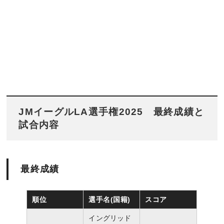
JMイーグルLA選手権2025
最終成績と
試合内容
最終成績
順位
選手名(国籍)
スコア
イングリッド