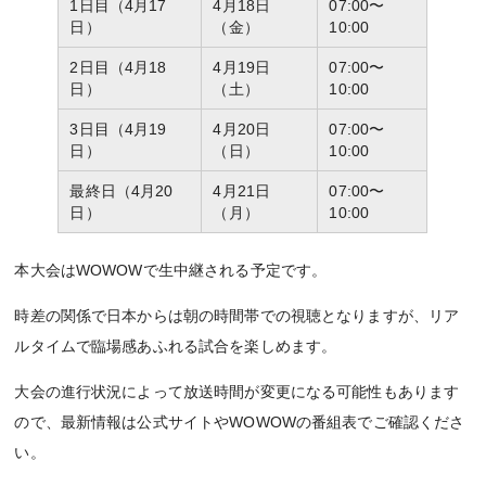
1日目（4月17
4月18日
07:00〜
日）
（金）
10:00
2日目（4月18
4月19日
07:00〜
日）
（土）
10:00
3日目（4月19
4月20日
07:00〜
日）
（日）
10:00
最終日（4月20
4月21日
07:00〜
日）
（月）
10:00
本大会はWOWOWで生中継される予定です。
時差の関係で日本からは朝の時間帯での視聴となりますが、リア
ルタイムで臨場感あふれる試合を楽しめます。
大会の進行状況によって放送時間が変更になる可能性もあります
ので、最新情報は公式サイトやWOWOWの番組表でご確認くださ
い。