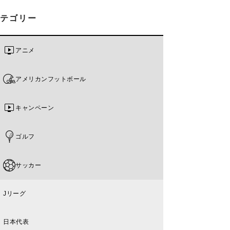
カテゴリー
アニメ
アメリカンフットボール
キャンペーン
ゴルフ
サッカー
Jリーグ
日本代表