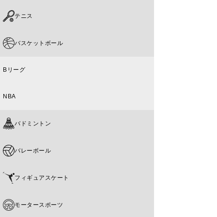
テニス
バスケットボール
Bリーグ
NBA
バドミントン
バレーボール
フィギュアスケート
モータースポーツ