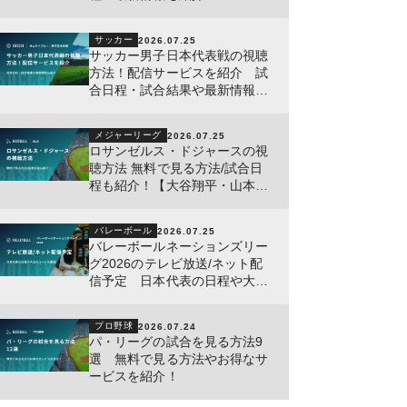
サッカー
2026.07.25
サッカー男子日本代表戦の視聴
方法！配信サービスを紹介 試
合日程・試合結果や最新情報も
紹介
メジャーリーグ
2026.07.25
ロサンゼルス・ドジャースの視
聴方法 無料で見る方法/試合日
程も紹介！【大谷翔平・山本由
伸・佐々木朗希所属】
バレーボール
2026.07.25
バレーボールネーションズリー
グ2026のテレビ放送/ネット配
信予定 日本代表の日程や大会
のルールも解説！
プロ野球
2026.07.24
パ・リーグの試合を見る方法9
選 無料で見る方法やお得なサ
ービスを紹介！