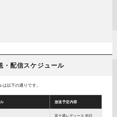
放送・配信スケジュール
ールは以下の通りです。
ル
放送予定内容
富士通レディース 初日