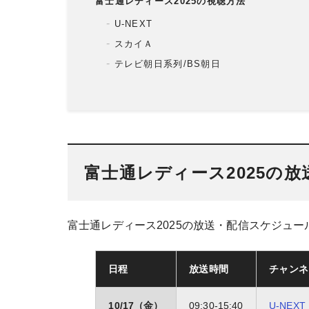
富士通レディース2025の視聴方法
U-NEXT
スカイＡ
テレビ朝日系列/BS朝日
富士通レディース2025の
富士通レディース2025の放送・配信スケジュ
日程
放送時間
チャンネ
10/17（金）
09:30-15:40
U-NEXT