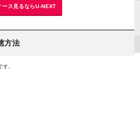
ース見るならU-NEXT
聴方法
です。