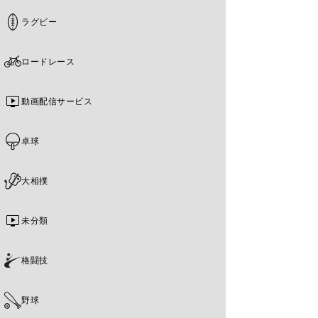
ラグビー
ロードレース
動画配信サービス
卓球
大相撲
未分類
格闘技
野球