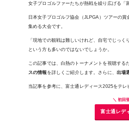
女子プロゴルファーたちが熱戦を繰り広げる「富
日本女子プロゴルフ協会（JLPGA）ツアーの
集める大会です。
「現地での観戦は難しいけれど、自宅でじっく
という方も多いのではないでしょうか。
この記事では、白熱のトーナメントを視聴する
スの情報
を詳しくご紹介します。さらに、
出場
当記事を参考に、富士通レディース2025をテ
＼ 初回
富士通レディ