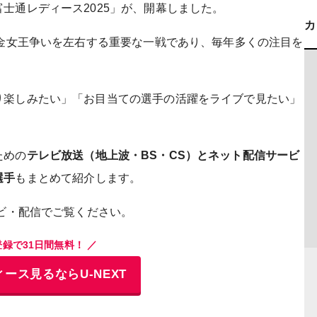
士通レディース2025」が、開幕しました。
賞金女王争いを左右する重要な一戦であり、毎年多くの注目を
り楽しみたい」「お目当ての選手の活躍をライブで見たい」
ための
テレビ放送（地上波・BS・CS）とネット配信サービ
選手
もまとめて紹介します。
レビ・配信でご覧ください。
登録で31日間無料！ ／
ース見るならU-NEXT