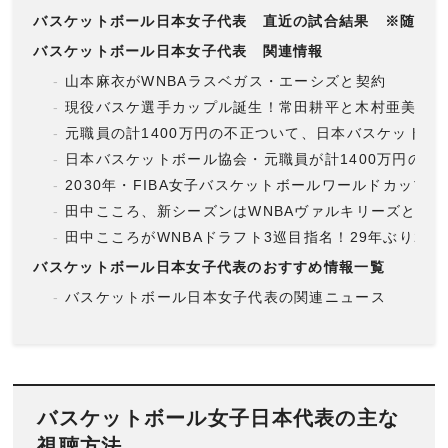
バスケットボール日本女子代表 直近の試合結果 ※随時更
バスケットボール日本女子代表 関連情報
山本麻衣がWNBAラスベガス・エーシズと契約
現役バスケ選手カップル誕生！常田耕平と木村亜美が結
元職員の計1400万円の不正ついて、日本バスケットボ
日本バスケットボール協会・元職員が計1400万円の不
2030年・FIBA女子バスケットボールワールドカップ2
田中こころ、新シーズンはWNBAヴァルキリーズと契
田中こころがWNBAドラフト3巡目指名！29年ぶり2人
バスケットボール日本女子代表のおすすめ情報一覧
バスケットボール日本女子代表の関連ニュース
バスケットボール女子日本代表の主な
視聴方法