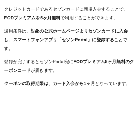
クレジットカードであるセゾンカードに新規入会することで、
FODプレミアムを5ヶ月無料
で利用することができます。
適用条件は、
対象の公式ホームページよりセゾンカードに入会
し、スマートフォンアプリ「セゾンPortal」に登録する
ことで
す。
登録が完了するとセゾンPortal宛に
FODプレミアム5ヶ月無料のク
ーポンコード
が届きます。
クーポンの取得期限は、カード入会から1ヶ月
となっています。