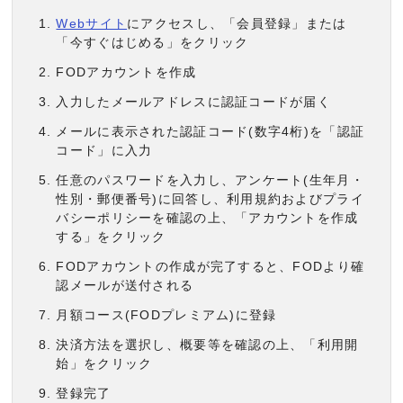
Webサイト
にアクセスし、「会員登録」または
「今すぐはじめる」をクリック
FODアカウントを作成
入力したメールアドレスに認証コードが届く
メールに表示された認証コード(数字4桁)を「認証
コード」に入力
任意のパスワードを入力し、アンケート(生年月・
性別・郵便番号)に回答し、利用規約およびプライ
バシーポリシーを確認の上、「アカウントを作成
する」をクリック
FODアカウントの作成が完了すると、FODより確
認メールが送付される
月額コース(FODプレミアム)に登録
決済方法を選択し、概要等を確認の上、「利用開
始」をクリック
登録完了