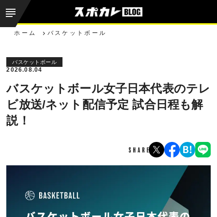
ホーム
バスケットボール
バスケットボール
2026.08.04
バスケットボール女子日本代表のテレ
ビ放送/ネット配信予定 試合日程も解
説！