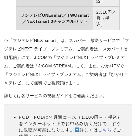
込）
2,310円／
フジテレビONEsmart／TWOsmart
月（税
／NEXTsmart 3チャンネルセット
込）
※「フジテレビNEXTsmart」は、スカパー！放送サービスで「フ
ジテレビNEXT ライブ・プレミアム」ご契約者は「スカパー！番
組配信」にて、J:COMの「フジテレビNEXT ライブ・プレミア
ム」ご契約者は「J:COM STREAM」にて、また、ひかりTVで
「フジテレビNEXT ライブ・プレミアム」ご契約者は「ひかりＴ
Ｖテレビ」にて無料でご視聴頂けます。
詳しくは各サービスの視聴ガイドをご確認ください。
FOD FODにて月額コース（1,100円～・税込）
をインターネット上でお申込み頂くだけで、すぐ
に視聴が可能になります。
詳しくは
こちら
でご