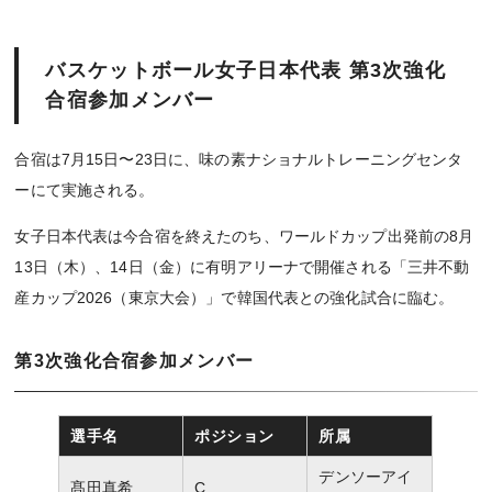
バスケットボール女子日本代表 第3次強化
合宿参加メンバー
合宿は7月15日〜23日に、味の素ナショナルトレーニングセンタ
ーにて実施される。
女子日本代表は今合宿を終えたのち、ワールドカップ出発前の8月
13日（木）、14日（金）に有明アリーナで開催される「三井不動
産カップ2026（東京大会）」で韓国代表との強化試合に臨む。
第3次強化合宿参加メンバー
選手名
ポジション
所属
デンソーアイ
髙田真希
C