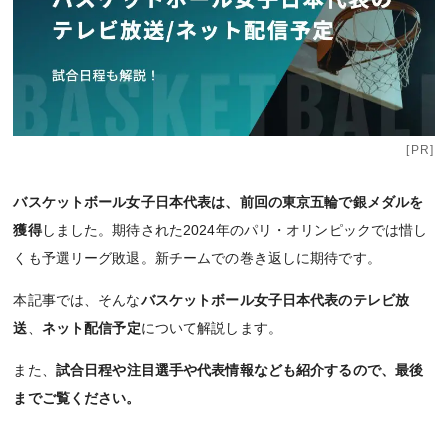
[PR]
バスケットボール女子日本代表は、前回の東京五輪で銀メダルを
獲得
しました。期待された2024年のパリ・オリンピックでは惜し
くも予選リーグ敗退。新チームでの巻き返しに期待です。
本記事では、そんな
バスケットボール女子日本代表のテレビ放
送
、
ネット配信予定
について解説します。
また、
試合日程や注目選手や代表情報なども紹介するので、最後
までご覧ください。