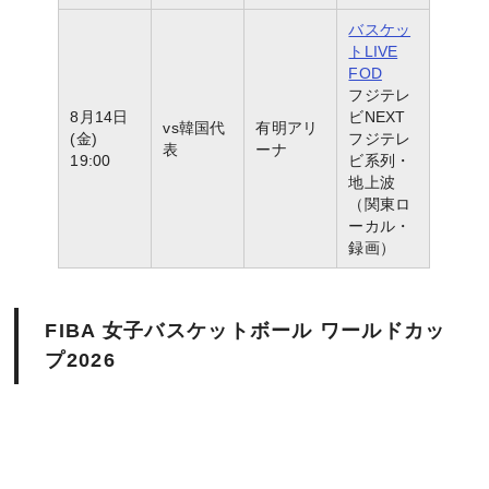
バスケッ
トLIVE
FOD
フジテレ
8月14日
ビNEXT
vs韓国代
有明アリ
(金)
フジテレ
表
ーナ
19:00
ビ系列・
地上波
（関東ロ
ーカル・
録画）
FIBA 女子バスケットボール ワールドカッ
プ2026