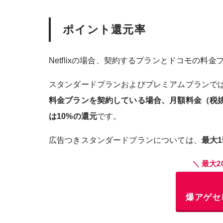
ポイント還元率
Netflixの場合、契約するプランとドコモの料
スタンダードプランおよびプレミアムプランで
料金プランを契約している場合、月額料金（税抜
は10%の還元
です。
広告つきスタンダードプランについては、
最大1
＼ 最大
爆アゲセ