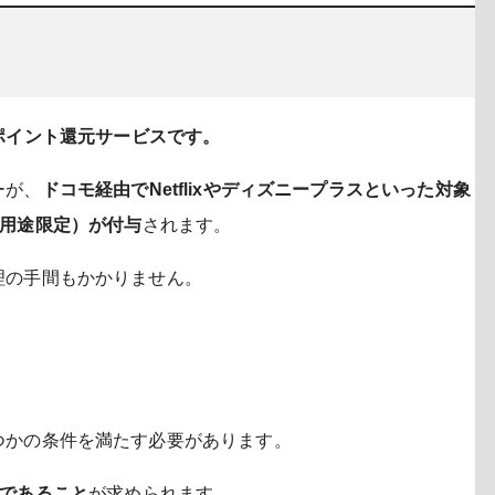
ポイント還元サービスです。
ーが、
ドコモ経由でNetflixやディズニープラスといった対象
・用途限定）が付与
されます。
理の手間もかかりません。
つかの条件を満たす必要があります。
員であること
が求められます。