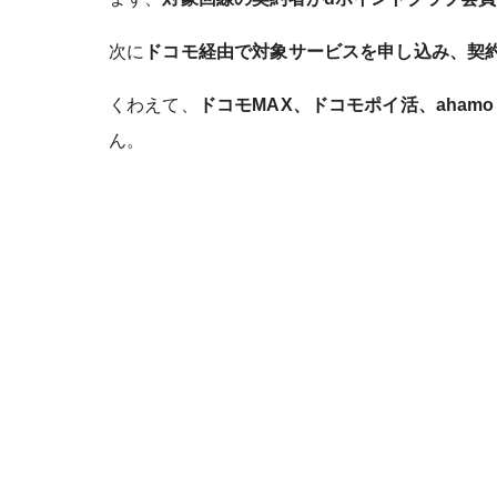
次に
ドコモ経由で対象サービスを申し込み、契
くわえて、
ドコモMAX、ドコモポイ活、aha
ん。