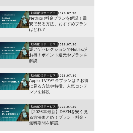
動画配信サービス
2026.07.30
Netflixの料金プランを解説！最
安で見る方法、おすすめプラン
はどれ？
動画配信サービス
2026.07.30
爆アゲセレクションでNetflixが
お得！ポイント還元やプランを
解説
動画配信サービス
2026.07.30
Apple TVの料金プランは？お得
に見る方法や特徴、人気コンテ
ンツを解説！
動画配信サービス
2026.07.30
【2026年最新】DAZNを安く見
る方法まとめ！プラン・料金・
無料期間を解説