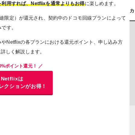
利用すれば、Netflixを通常よりもお得
に楽しめます。
用途限定）が還元され、契約中のドコモ回線プランによって
みです。
Netflixの各プランにおける還元ポイント、申し込み方
とに詳しく解説します。
20%ポイント還元！ ／
Netflixは
レクションがお得！