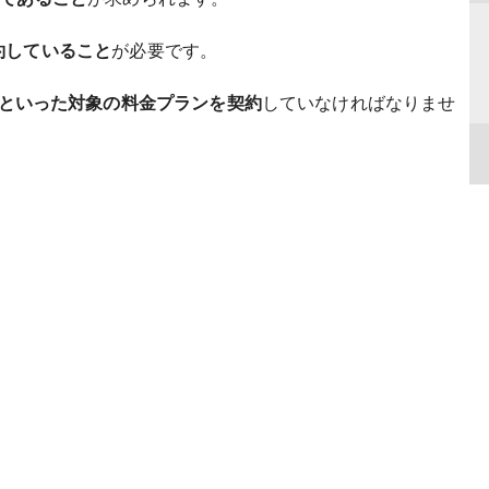
約していること
が必要です。
moといった対象の料金プランを契約
していなければなりませ