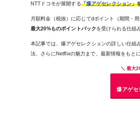
NTTドコモが展開する
「
爆アゲセレクション
」を
月額料金（税抜）に応じてdポイント（期間・
最大20%ものポイントバック
を受けられる仕組
本記事では、爆アゲセレクションの詳しい仕組みや
法、さらにNetflixの魅力まで、最新情報をも
＼ 最大
爆アゲセ