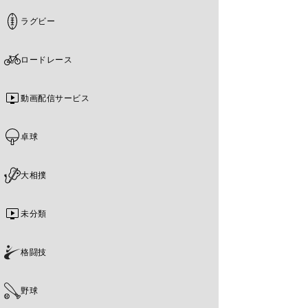
ラグビー
ロードレース
動画配信サービス
卓球
大相撲
未分類
格闘技
野球