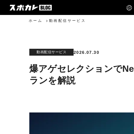
ホーム
動画配信サービス
2026.07.30
動画配信サービス
爆アゲセレクションでNet
ランを解説