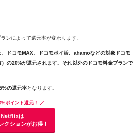
金プランによって還元率が変わります。
は、
ドコモMAX、ドコモポイ活、ahamoなどの対象ドコモ
）の20%が還元されます。それ以外のドコモ料金プランで
5%の還元率
となります。
20%ポイント還元！ ／
Netflixは
レクションがお得！