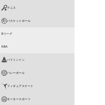
テニス
バスケットボール
Bリーグ
NBA
バドミントン
バレーボール
フィギュアスケート
モータースポーツ