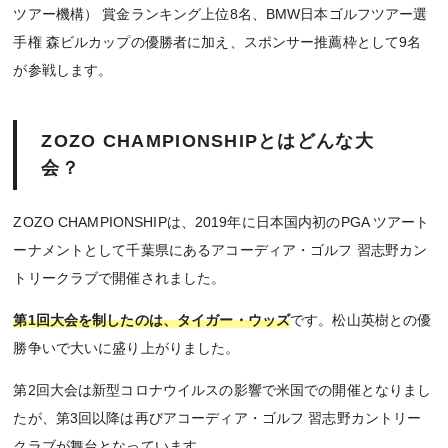
ツアー機構） 賞金ランキング上位8名、BMW日本ゴルフツアー選
手権 森ビルカップの優勝者に加え、スポンサー推薦枠として9名
が参戦します。
ZOZO CHAMPIONSHIPとはどんな大
会？
ZOZO CHAMPIONSHIPは、2019年に日本国内初のPGA ツアート
ーナメントとして千葉県にあるアコーディア・ゴルフ 習志野カン
トリークラブで開催されました。
第1回大会を制したのは、タイガー・ウッズ
です。松山英樹との優
勝争いで大いに盛り上がりました。
第2回大会は新型コロナウイルスの影響で米国での開催となりまし
たが、第3回以降は再びアコーディア・ゴルフ 習志野カントリー
クラブが舞台となっています。