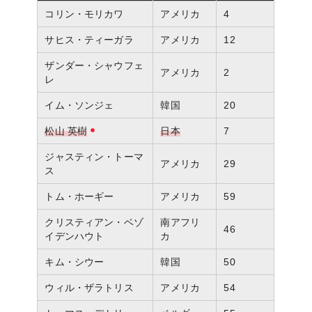
コリン・モリカワ
アメリカ
4
サヒス・ティーガラ
アメリカ
12
ザンダー・シャウフェ
アメリカ
2
レ
イム・ソンジェ
韓国
20
松山 英樹
日本
7
ジャスティン・トーマ
アメリカ
29
ス
トム・ホーギー
アメリカ
59
クリスティアン・ベゾ
南アフリ
46
イデンハウト
カ
キム・シウー
韓国
50
ウィル・ザラトリス
アメリカ
54