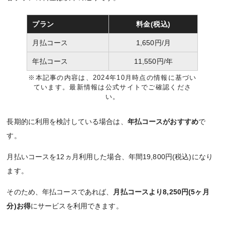
プラン
料金(税込)
月払コース
1,650円/月
年払コース
11,550円/年
※本記事の内容は、2024年10月時点の情報に基づい
ています。最新情報は公式サイトでご確認くださ
い。
長期的に利用を検討している場合は、
年払コースがおすすめ
で
す。
月払いコースを12ヵ月利用した場合、年間19,800円(税込)になり
ます。
そのため、年払コースであれば、
月払コースより8,250円(5ヶ月
分)お得
にサービスを利用できます。