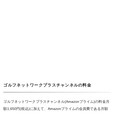
ゴルフネットワークプラスチャンネルの料金
ゴルフネットワークプラスチャンネル(Amazonプライム)の料金月
額1,650円(税込)に加えて、Amazonプライムの会員費である月額