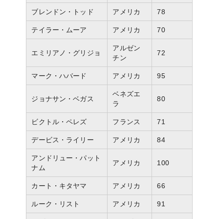
ブレンドン・トッド
アメリカ
78
テイラー・ムーア
アメリカ
70
アルゼン
エミリアノ・グリジョ
72
チン
マーク・ハバード
アメリカ
95
ベネズエ
ジョナサン・ベガス
80
ラ
ビクトル・ペレズ
フランス
71
デービス・ライリー
アメリカ
84
アンドリュー・パット
アメリカ
100
ナム
カート・キタヤマ
アメリカ
66
ルーク・リスト
アメリカ
91