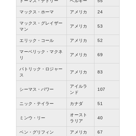
トーマス・デトリー
ベルギー
55
マックス・ホーマ
アメリカ
24
マックス・グレイザー
アメリカ
53
マン
エリック・コール
アメリカ
52
マーベリック・マクネ
アメリカ
69
リ
パトリック・ロジャー
アメリカ
83
ス
アイルラ
シーマス・パワー
107
ンド
ニック・テイラー
カナダ
51
オースト
ミンウ・リー
40
ラリア
ベン・グリフィン
アメリカ
67