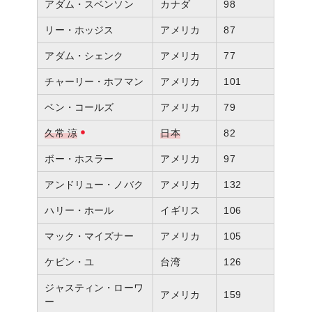
アダム・スベンソン
カナダ
98
リー・ホッジス
アメリカ
87
アダム・シェンク
アメリカ
77
チャーリー・ホフマン
アメリカ
101
ベン・コールズ
アメリカ
79
久常 涼
日本
82
ボー・ホスラー
アメリカ
97
アンドリュー・ノバク
アメリカ
132
ハリー・ホール
イギリス
106
マック・マイズナー
アメリカ
105
ケビン・ユ
台湾
126
ジャスティン・ローワ
アメリカ
159
ー