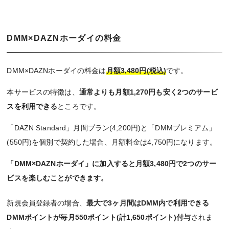
DMM×DAZNホーダイの料金
DMM×DAZNホーダイの料金は
月額3,480円(税込)
です。
本サービスの特徴は、
通常よりも月額1,270円も安く2つのサービ
スを利用できる
ところです。
「DAZN Standard」月間プラン(4,200円)と「DMMプレミアム」
(550円)を個別で契約した場合、月額料金は4,750円になります。
「DMM×DAZNホーダイ」に加入すると月額3,480円で2つのサー
ビスを楽しむことができます。
新規会員登録者の場合、
最大で3ヶ月間はDMM内で利用できる
DMMポイントが毎月550ポイント(計1,650ポイント)付与
されま