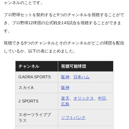
ャンネルのことです。
プロ野球セットを契約すると9つのチャンネルを視聴することがで
き、プロ野球12球団の公式戦全143試合を視聴することができま
す。
視聴できる9つのチャンネルとそのチャンネルがどこの球団を配信
しているか、以下の表にまとめました。
チャンネル
視聴可能球団
GAORA SPORTS
阪神
、
日本ハム
スカイA
阪神
楽天
、
オリックス
、
中日
、
J SPORTS
広島
スポーツライブプ
ソフトバンク
ラス