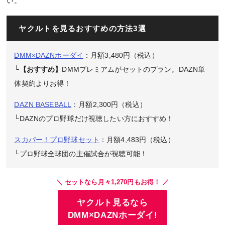
い。
ヤクルトを見るおすすめの方法3選
DMM×DAZNホーダイ
：月額3,480円（税込）
└
【おすすめ】
DMMプレミアムがセットのプラン。DAZN単
体契約よりお得！
DAZN BASEBALL
：月額2,300円（税込）
└DAZNのプロ野球だけ視聴したい方におすすめ！
スカパー！プロ野球セット
：月額4,483円（税込）
└プロ野球全球団の主催試合が視聴可能！
＼ セットなら月々1,270円もお得！ ／
ヤクルト見るなら
DMM×DAZNホーダイ!