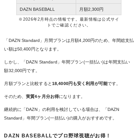
DAZN BASEBALL
月額2,300円
※2026年2月時点の情報です。最新情報は公式サイ
トでご確認ください。
「DAZN Standard」月間プランは月額4,200円のため、年間総支払
い額は50,400円となります。
しかし、「DAZN Standard」年間プラン(一括払い)は年間支払い
額32,000円です。
月額プランと比較すると
18,4000円も安く利用が可能
です。
そのため、
実質4ヶ月分お得
になります。
継続的に「DAZN」の利用を検討している場合は、「DAZN
Standard」年間プラン(一括払い)の購入がおすすめです。
DAZN BASEBALL​でプロ野球視聴がお得！