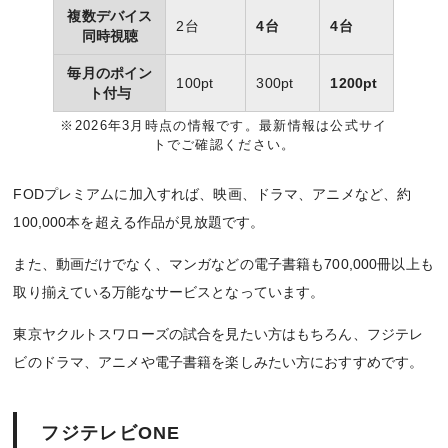
複数デバイス
2台
4台
4台
同時視聴
毎月のポイン
100pt
300pt
1200pt
ト付与
※2026年3月時点の情報です。最新情報は公式サイ
トでご確認ください。
FODプレミアムに加入すれば、映画、ドラマ、アニメなど、約
100,000本を超える作品が見放題です。
また、動画だけでなく、マンガなどの電子書籍も700,000冊以上も
取り揃えている万能なサービスとなっています。
東京ヤクルトスワローズの試合を見たい方はもちろん、フジテレ
ビのドラマ、アニメや電子書籍を楽しみたい方におすすめです。
フジテレビONE