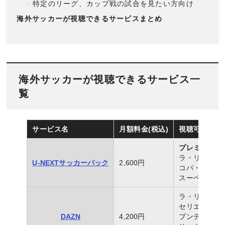
特定のリーグ、カップ戦の試合を見たい方向け
海外サッカーが視聴できるサービスまとめ
海外サッカーが視聴できるサービス一
覧
サービス名
月額料金(税込)
視聴可能なコ
プレミアリー
ラ・リーガ
U-NEXTサッカーパック
2,600円
コパ・デル・レ
スーペルコパ
ラ・リーガ
セリエA
DAZN
4,200円
ブンデスリー