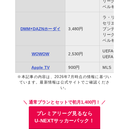
リーグアン
ベルギーリー
ラ・リーガ
セリエA
DMM×DAZNホーダイ
3,480円
ブンデスリー
リーグアン
ベルギーリー
UEFAチャン
WOWOW
2,530円
UEFAヨーロ
Apple TV
900円
MLS
※本記事の内容は、2026年7月時点の情報に基づい
ています。最新情報は公式サイトでご確認くださ
い。
＼ 通常プランとセットで初月1,400円！ ／
プレミアリーグ見るなら
U-NEXTサッカーパック！