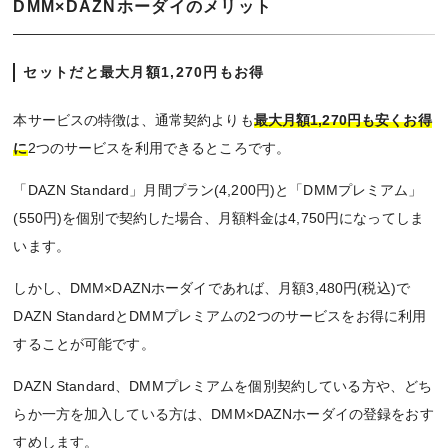
DMM×DAZNホーダイのメリット
セットだと最大月額1,270円もお得
本サービスの特徴は、通常契約よりも
最大月額1,270円も安くお得
に
2つのサービスを利用できるところです。
「DAZN Standard」月間プラン(4,200円)と「DMMプレミアム」
(550円)を個別で契約した場合、月額料金は4,750円になってしま
います。
しかし、DMM×DAZNホーダイであれば、月額3,480円(税込)で
DAZN StandardとDMMプレミアムの2つのサービスをお得に利用
することが可能です。
DAZN Standard、DMMプレミアムを個別契約している方や、どち
らか一方を加入している方は、DMM×DAZNホーダイの登録をおす
すめします。