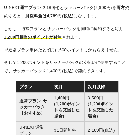
U-NEXT通常プラン(2,189円)とサッカーパック(2,600円)を
両方
契
約すると、
月額料金は4,789円(税込)
になります。
しかし、通常プランとサッカーパックを同時に契約すると毎月
1,200円相当のポイントが付与
されます。
※通常プラン単体だと初月は600ポイントしかもらえません。
そして1,200ポイントをサッカーパックの支払いに使用すること
で、サッカーパックを1,400円(税込)で契約できます。
プラン
初月
次月以降
1,400円
3,589円
通常プラン+サ
(1,200ポイン
(1,20
0ポイン
ッカーパック
トを充当した
トを充当した
【おすすめ】
場合)
場合)
U-NEXT通常
31日間無料
2,189円(税込)
プラン