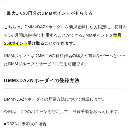
最大1,650円分のDMMポイントがもらえる
こちらは、DMM×DAZNホーダイを新規登録した方限定に、初月か
ら3ヶ月間DMM内で利用することができるDMMポイントを
毎月
550ポイント
受け取ることができます。
DMMポイントはDMM TVの有料作品の購入や書籍やゲームといっ
たDMMグループのサービスに使用可能です。
DMM×DAZNホーダイの登録方法
DMM×DAZNホーダイの登録方法について解説します。
今回は、2つのパターンを想定して、登録手順をお伝えします。
■DAZNに未加入の場合