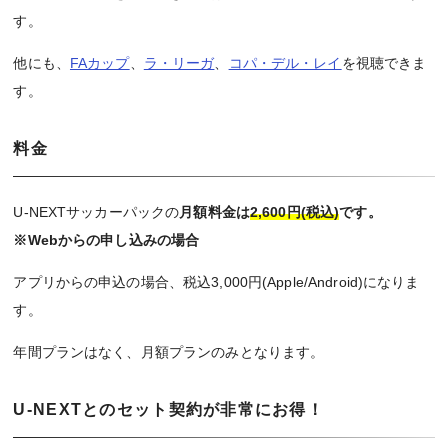
す。
他にも、
FAカップ
、
ラ・リーガ
、
コパ・デル・レイ
を視聴できま
す。
料金
U-NEXTサッカーパックの
月額料金は
2,600円(税込)
です。
※Webからの申し込みの場合
アプリからの申込の場合、税込3,000円(Apple/Android)になりま
す。
年間プランはなく、月額プランのみとなります。
U-NEXTとのセット契約が非常にお得！