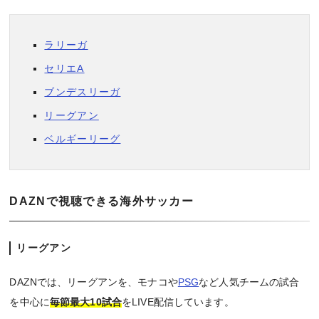
ラリーガ
セリエA
ブンデスリーガ
リーグアン
ベルギーリーグ
DAZNで視聴できる海外サッカー
リーグアン
DAZNでは、リーグアンを、モナコや
PSG
など人気チームの試合
を中心に
毎節最大10試合
をLIVE配信しています。