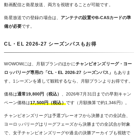
動画配信と衛星放送、両方を視聴することが可能です。
衛星放送での登録の場合は、
アンテナの設置やB-CASカードの準
備が必要
です。
CL・EL 2026-27 シーズンパスもお得
WOWOWには、月額プランのほかに
チャンピオンズリーグ・ヨー
ロッパリーグ専用の「CL・EL 2026-27 シーズンパス」
もありま
す。1シーズンを通して観戦するなら、月額プランよりお得です。
価格は
通常19,800円（税込）
、2026年7月31日までの早割キャン
ペーン価格は
17,500円（税込）
です（月額換算で約1,346円）。
チャンピオンズリーグは予選プレーオフから決勝までの全試合、
ヨーロッパリーグはリーグフェーズから決勝までの全試合が対象
で、女子チャンピオンズリーグや過去の決勝アーカイブも視聴で