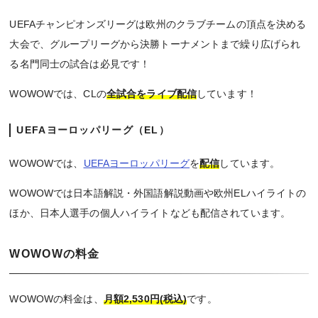
UEFAチャンピオンズリーグは欧州のクラブチームの頂点を決める
大会で、グループリーグから決勝トーナメントまで繰り広げられ
る名門同士の試合は必見です！
WOWOWでは、CLの
全試合をライブ配信
しています！
UEFAヨーロッパリーグ（EL）
WOWOWでは、
UEFAヨーロッパリーグ
を
配信
しています。
WOWOWでは日本語解説・外国語解説動画や欧州ELハイライトの
ほか、日本人選手の個人ハイライトなども配信されています。
WOWOWの料金
WOWOWの料金は、
月額2,530円(税込)
です。