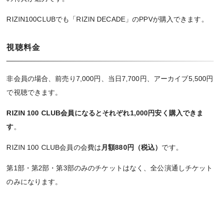
RIZIN100CLUBでも「RIZIN DECADE」のPPVが購入できます。
視聴料金
非会員の場合、前売り7,000円、当日7,700円、アーカイブ5,500円
で視聴できます。
RIZIN 100 CLUB会員になるとそれぞれ1,000円安く購入できま
す
。
RIZIN 100 CLUB会員の会費は
月額880円（税込）
です。
第1部・第2部・第3部のみのチケットはなく、全公演通しチケット
のみになります。