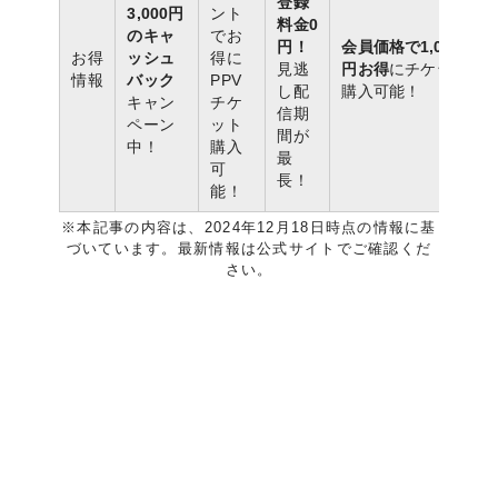
登録
3,000円
ント
料金0
のキャ
でお
円！
会員価格で1,000
お得
ッシュ
得に
見逃
円お得
にチケット
情報
バック
PPV
し配
購入可能！
キャン
チケ
信期
ペーン
ット
間が
中！
購入
最
可
長！
能！
※本記事の内容は、2024年12月18日時点の情報に基
づいています。最新情報は公式サイトでご確認くだ
さい。