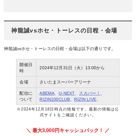
神龍誠vsホセ・トーレスの日程・会場
神龍誠vsホセ・トーレスの日程・会場は以下の通りです。
開催日
2024年12月31日（火）13:00から
時
会場
さいたまスーパーアリーナ
配信に
ABEMA
、
U-NEXT
、
スカパー！
、
ついて
RIZIN100CLUB
、
RIZIN LIVE
、
※2024年12月18日時点の情報です。最新の情報は公
式サイトをご確認ください。
＼ 最大3,000円キャッシュバック！ ／