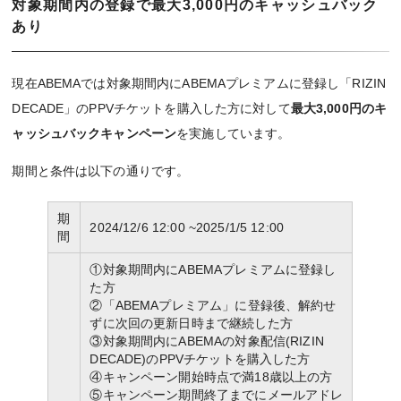
対象期間内の登録で最大3,000円のキャッシュバック
あり
現在ABEMAでは対象期間内にABEMAプレミアムに登録し「RIZIN
DECADE」のPPVチケットを購入した方に対して
最大3,000円のキ
ャッシュバックキャンペーン
を実施しています。
期間と条件は以下の通りです。
期
2024/12/6 12:00 ~2025/1/5 12:00
間
①対象期間内にABEMAプレミアムに登録し
た方
②「ABEMAプレミアム」に登録後、解約せ
ずに次回の更新日時まで継続した方
③対象期間内にABEMAの対象配信(RIZIN
DECADE)のPPVチケットを購入した方
④キャンペーン開始時点で満18歳以上の方
⑤キャンペーン期間終了までにメールアドレ