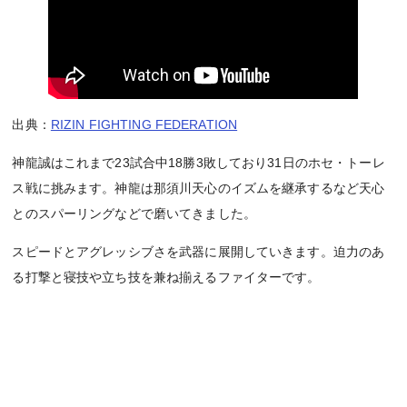
出典：
RIZIN FIGHTING FEDERATION
神龍誠はこれまで23試合中18勝3敗しており31日のホセ・トーレ
ス戦に挑みます。神龍は那須川天心のイズムを継承するなど天心
とのスパーリングなどで磨いてきました。
スピードとアグレッシブさを武器に展開していきます。迫力のあ
る打撃と寝技や立ち技を兼ね揃えるファイターです。