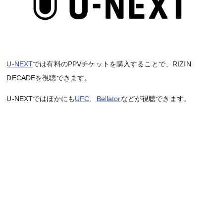
U-NEXT
では有料のPPVチケットを購入することで、RIZIN
DECADEを視聴できます。
U-NEXTではほかにも
UFC
、
Bellator
などが視聴できます。