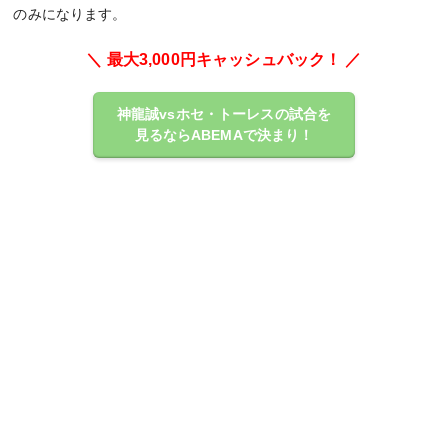
のみになります。
＼ 最大3,000円キャッシュバック！ ／
神龍誠vsホセ・トーレスの試合を
見るならABEMAで決まり！