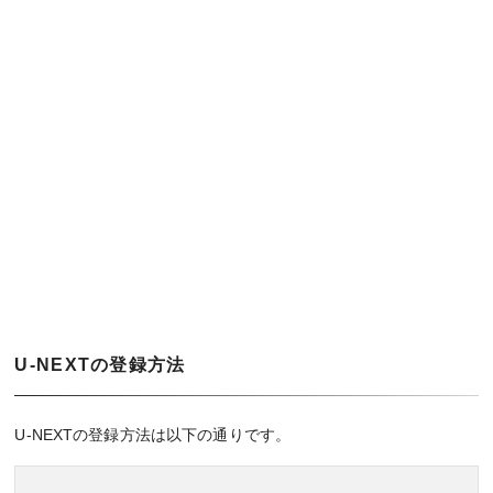
U-NEXTの登録方法
U-NEXTの登録方法は以下の通りです。