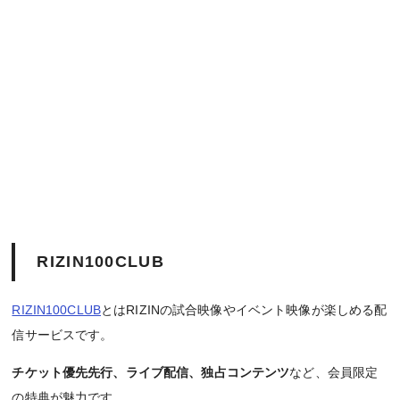
RIZIN100CLUB
RIZIN100CLUB
とはRIZINの試合映像やイベント映像が楽しめる配
信サービスです。
チケット優先先行、ライブ配信、独占コンテンツ
など、会員限定
の特典が魅力です。