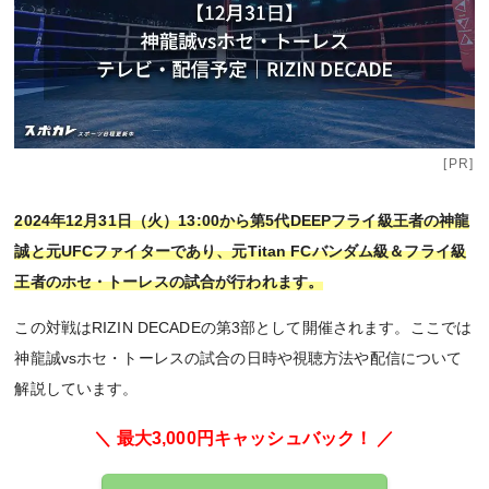
[PR]
2024年12月31日（火）13:00から第5代DEEPフライ級王者の神龍
誠と元UFCファイターであり、元Titan FCバンダム級＆フライ級
王者のホセ・トーレスの試合が行われます。
この対戦はRIZIN DECADEの第3部として開催されます。ここでは
神龍誠vsホセ・トーレスの試合の日時や視聴方法や配信について
解説しています。
＼ 最大3,000円キャッシュバック！ ／