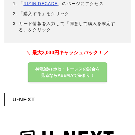
「
RIZIN DECADE
」のページにアクセス
「購入する」をクリック
カード情報を入力して「同意して購入を確定す
る」をクリック
＼ 最大3,000円キャッシュバック！ ／
神龍誠vsホセ・トーレスの試合を
見るならABEMAで決まり！
U-NEXT