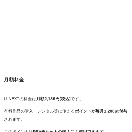
月額料金
U-NEXTの料金は
月額2,189円(税込)
です。
有料作品の購入・レンタル等に使える
ポイントが毎月1,200pt付与
されます。
このポイントは
PPVチケットの購入にも使用できます
。