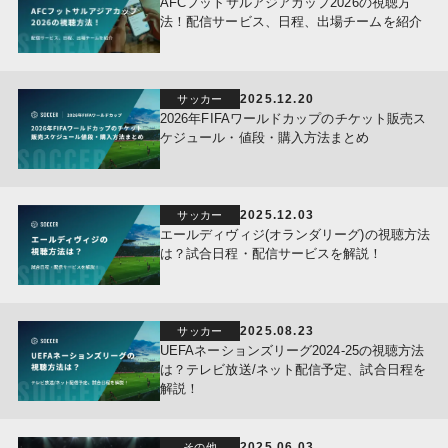
AFCフットサルアジアカップ2026の視聴方
法！配信サービス、日程、出場チームを紹介
2025.12.20
サッカー
2026年FIFAワールドカップのチケット販売ス
ケジュール・値段・購入方法まとめ
2025.12.03
サッカー
エールディヴィジ(オランダリーグ)の視聴方法
は？試合日程・配信サービスを解説！
2025.08.23
サッカー
UEFAネーションズリーグ2024-25の視聴方法
は？テレビ放送/ネット配信予定、試合日程を
解説！
2025.06.03
その他