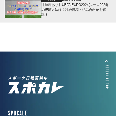
【無料あり】UEFA EURO2024(ユーロ2024)
の視聴方法は？試合日程・組み合わせも解
説！