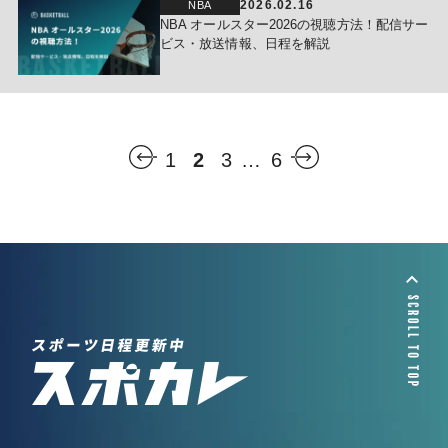
2026.02.16
NBA
NBA オールスター2026の視聴方法！配信サー
ビス・放送情報、日程を解説
1
2
3
…
6