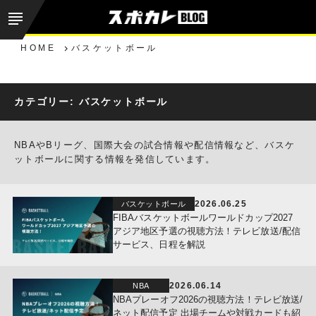
HOME
バスケットボール
カテゴリー:
バスケットボール
NBAやBリーグ、国際大会の試合情報や配信情報など、バスケ
ットボールに関する情報を発信しています。
2026.06.25
バスケットボール
FIBAバスケットボールワールドカップ2027
アジア地区予選の視聴方法！テレビ放送/配信
サービス、日程を解説
2026.06.14
NBA
NBAプレーオフ2026の視聴方法！テレビ放送/
ネット配信予定 出場チームや対戦カードも紹