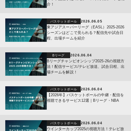
介！
2026.06.05
バスケットボール
東アジアスーパーリーグ（EASL）2025-2026
シーズンはどこで見られる？配信先や試合日
程、出場チームを紹介
2026.06.04
Bリーグ
Bリーグチャンピオンシップ2025-26の視聴方
法！配信サービス/テレビ放送、試合日程、出
場チームを解説！
2026.06.04
バスケットボール
【2026年】バスケットボールの中継・配信を
視聴できるサービス12選｜Bリーグ・NBA
2026.06.04
バスケットボール
ウインターカップ2025の視聴方法！テレビ放