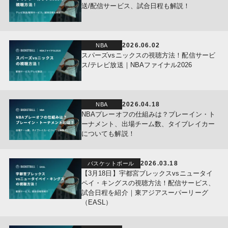
送/配信サービス、試合日程も解説！
2026.06.02
NBA
スパーズvsニックスの視聴方法！配信サービ
ス/テレビ放送｜NBAファイナル2026
2026.04.18
NBA
NBAプレーオフの仕組みは？プレーイン・ト
ーナメント、出場チーム数、タイブレイカー
についても解説！
2026.03.18
バスケットボール
【3月18日】宇都宮ブレックスvsニュータイ
ペイ・キングスの視聴方法！配信サービス、
試合日程を紹介｜東アジアスーパーリーグ
（EASL）