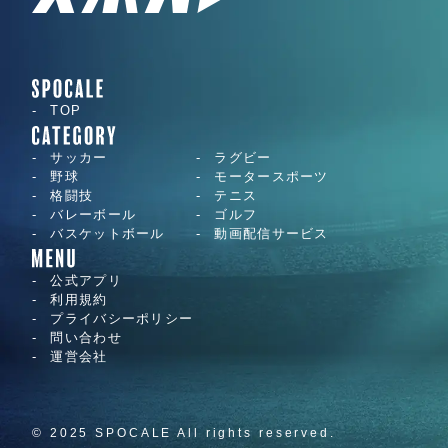
TOP
サッカー
ラグビー
野球
モータースポーツ
格闘技
テニス
バレーボール
ゴルフ
バスケットボール
動画配信サービス
公式アプリ
利用規約
プライバシーポリシー
問い合わせ
運営会社
© 2025 SPOCALE All rights reserved.