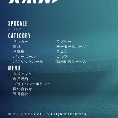
TOP
サッカー
ラグビー
野球
モータースポーツ
格闘技
テニス
バレーボール
ゴルフ
バスケットボール
動画配信サービス
公式アプリ
利用規約
プライバシーポリシー
問い合わせ
運営会社
© 2025 SPOCALE All rights reserved.