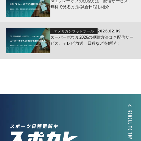
NFLプレーオフの視聴方法！配信サービス、
無料で見る方法/試合日程も紹介
2026.02.09
アメリカンフットボール
スーパーボウル2026の視聴方法は？配信サー
ビス、テレビ放送、日程などを解説！