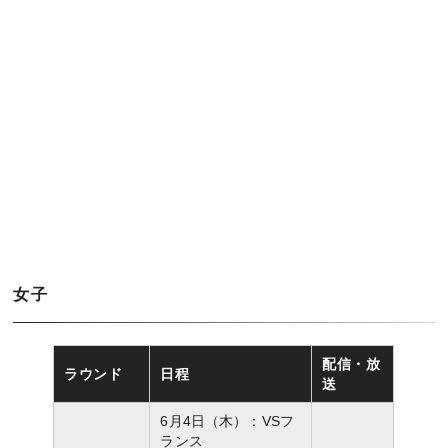
女子
配信・放
ラウンド
日程
送
6月4日（木）：VSフ
ランス