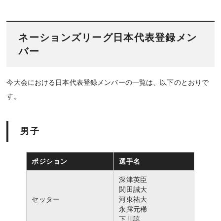
ネーションズリーグ日本代表登録メン
バー
今大会における日本代表登録メンバーの一覧は、以下のとおりで
す。
男子
ポジション
選手名
深津英臣
関田誠大
セッター
河東祐大
永露元稀
下川諒