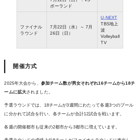
ポーランド
U-NEXT
TBS地上
ファイナル
7月22日（水）～ 7月
波
ラウンド
26日（日）
Volleyball
TV
開催方式
2025年大会から、
参加チーム数が男女それぞれ16チームから18チ
ームに拡大
されました。
予選ラウンドでは、18チームが3週間にわたって各週3つのプール
に分かれて試合を行い、各チームが合計12試合を戦います。
各週の開催都市も従来の2都市から3都市に増えています。
予選ラウンドの成績上位8チームがファイナルラウンドに進出し、