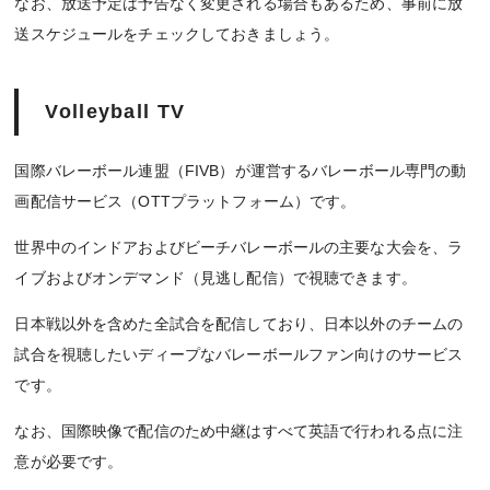
なお、放送予定は予告なく変更される場合もあるため、事前に放
送スケジュールをチェックしておきましょう。
Volleyball TV
国際バレーボール連盟（FIVB）が運営するバレーボール専門の動
画配信サービス（OTTプラットフォーム）です。
世界中のインドアおよびビーチバレーボールの主要な大会を、ラ
イブおよびオンデマンド（見逃し配信）で視聴できます。
日本戦以外を含めた全試合を配信しており、日本以外のチームの
試合を視聴したいディープなバレーボールファン向けのサービス
です。
なお、国際映像で配信のため中継はすべて英語で行われる点に注
意が必要です。