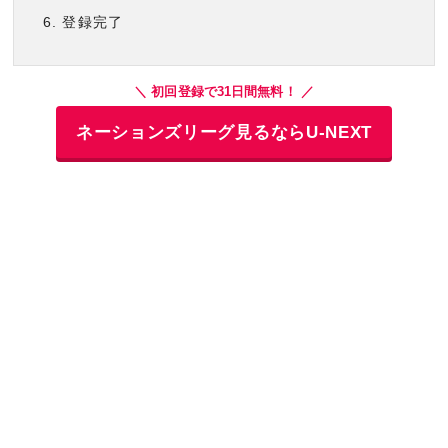
登録完了
＼ 初回登録で31日間無料！ ／
ネーションズリーグ見るならU-NEXT