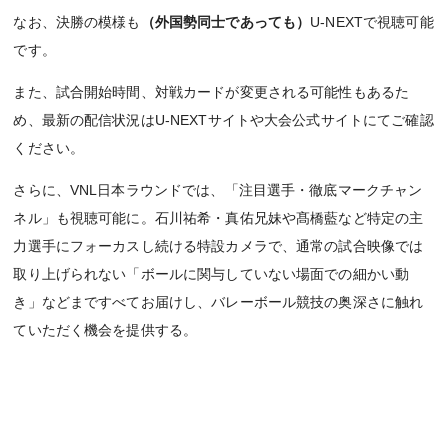
なお、決勝の模様も
（外国勢同士であっても）
U-NEXTで視聴可能
です。
また、試合開始時間、対戦カードが変更される可能性もあるた
め、最新の配信状況はU-NEXTサイトや大会公式サイトにてご確認
ください。
さらに、VNL日本ラウンドでは、「注目選手・徹底マークチャン
ネル」も視聴可能に。石川祐希・真佑兄妹や髙橋藍など特定の主
力選手にフォーカスし続ける特設カメラで、通常の試合映像では
取り上げられない「ボールに関与していない場面での細かい動
き」などまですべてお届けし、バレーボール競技の奥深さに触れ
ていただく機会を提供する。