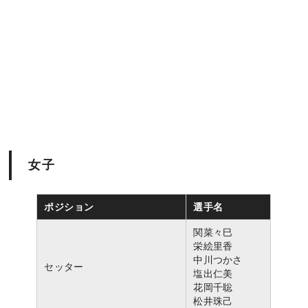
女子
ポジション
選手名
関菜々巳
栄絵里香
中川つかさ
セッター
塩出仁美
花岡千聡
松井珠己