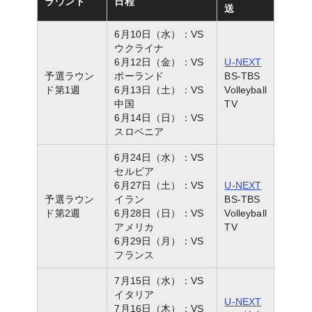
ラウンド
日程
送
6月10日（水）：VS
ウクライナ
6月12日（金）：VS
U-NEXT
予選ラウン
ポーランド
BS-TBS
ド第1週
6月13日（土）：VS
Volleyball
中国
TV
6月14日（日）：VS
スロベニア
6月24日（水）：VS
セルビア
6月27日（土）：VS
U-NEXT
予選ラウン
イラン
BS-TBS
ド第2週
6月28日（日）：VS
Volleyball
アメリカ
TV
6月29日（月）：VS
フランス
7月15日（水）：VS
イタリア
U-NEXT
7月16日（木）：VS