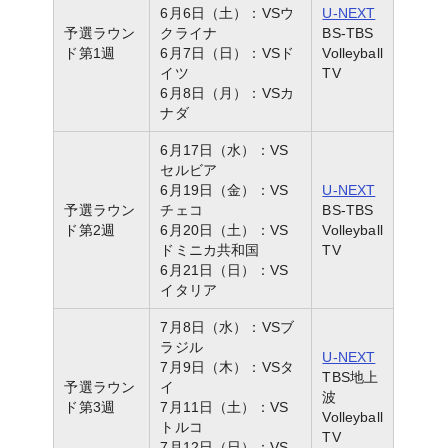
6月6日（土）：VSウ
U-NEXT
予選ラウン
クライナ
BS-TBS
ド第1週
6月7日（日）：VSド
Volleyball
イツ
TV
6月8日（月）：VSカ
ナダ
6月17日（水）：VS
セルビア
6月19日（金）：VS
U-NEXT
予選ラウン
チェコ
BS-TBS
ド第2週
6月20日（土）：VS
Volleyball
ドミニカ共和国
TV
6月21日（日）：VS
イタリア
7月8日（水）：VSブ
ラジル
U-NEXT
7月9日（木）：VSタ
TBS地上
予選ラウン
イ
波
ド第3週
7月11日（土）：VS
Volleyball
トルコ
TV
7月12日（日）：VS