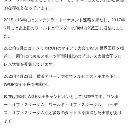
的な存在となっています。
2015～16年にはシンデレラ・トーナメント連覇を果たし、2017年
6月には史上初のワールドとワンダーの”赤&白2冠王”に君臨しまし
た。
2019年2月にはアメリカROHのマイアミ大会でWOH世界王座を獲
得し、同年には東京スポーツ新聞社制定のプロレス大賞女子プロ
レス大賞を受賞しています。
2023年4月23日、横浜アリーナ大会でメルセデス・モネを下し、
IWGP女子王座を初戴冠。
現在は第3代IWGP女子チャンピオンとして活躍中です。ワンダ
ー・オブ・スターダム、ワールド・オブ・スターダム、ゴッデ
ス・オブ・スターダムなど多数のタイトルを獲得した実績があり
ます。