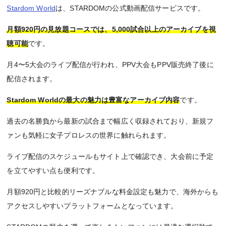
Stardom World
は、STARDOMの公式動画配信サービスです。
月額920円の見放題コースでは、5,000試合以上のアーカイブを視
聴可能
です。
月4〜5大会のライブ配信が行われ、PPV大会もPPV販売終了後に
配信されます。
Stardom Worldの最大の魅力は豊富なアーカイブ内容
です。
過去の名勝負から最新の試合まで幅広く収録されており、新規フ
ァンも気軽に女子プロレスの世界に触れられます。
ライブ配信のスケジュールもサイト上で確認でき、大会前に予定
を立てやすい点も便利です。
月額920円と比較的リーズナブルな料金設定も魅力で、海外からも
アクセスしやすいプラットフォームとなっています。