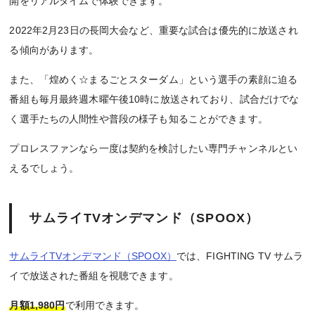
開をリアルタイムで体験できます。
2022年2月23日の長岡大会など、重要な試合は優先的に放送され
る傾向があります。
また、「煌めく☆まるごとスターダム」という選手の素顔に迫る
番組も毎月最終週木曜午後10時に放送されており、試合だけでな
く選手たちの人間性や普段の様子も知ることができます。
プロレスファンなら一度は契約を検討したい専門チャンネルとい
えるでしょう。
サムライTVオンデマンド（SPOOX）
サムライTVオンデマンド（SPOOX）
では、FIGHTING TV サムラ
イで放送された番組を視聴できます。
月額1,980円
で利用できます。