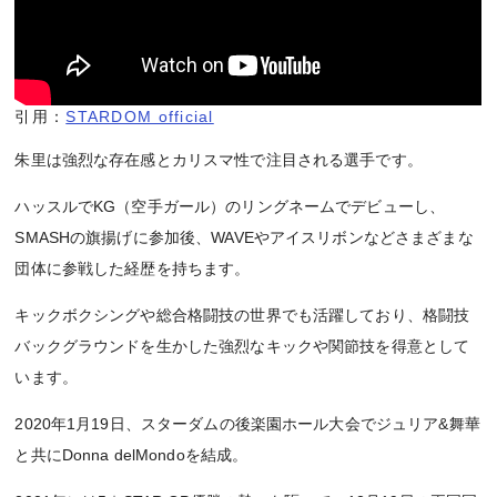
引用：
STARDOM official
朱里は強烈な存在感とカリスマ性で注目される選手です。
ハッスルでKG（空手ガール）のリングネームでデビューし、
SMASHの旗揚げに参加後、WAVEやアイスリボンなどさまざまな
団体に参戦した経歴を持ちます。
キックボクシングや総合格闘技の世界でも活躍しており、格闘技
バックグラウンドを生かした強烈なキックや関節技を得意として
います。
2020年1月19日、スターダムの後楽園ホール大会でジュリア&舞華
と共にDonna delMondoを結成。