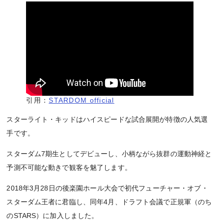
引用：
STARDOM official
スターライト・キッドはハイスピードな試合展開が特徴の人気選
手です。
スターダム7期生としてデビューし、小柄ながら抜群の運動神経と
予測不可能な動きで観客を魅了します。
2018年3月28日の後楽園ホール大会で初代フューチャー・オブ・
スターダム王者に君臨し、同年4月、ドラフト会議で正規軍（のち
のSTARS）に加入しました。