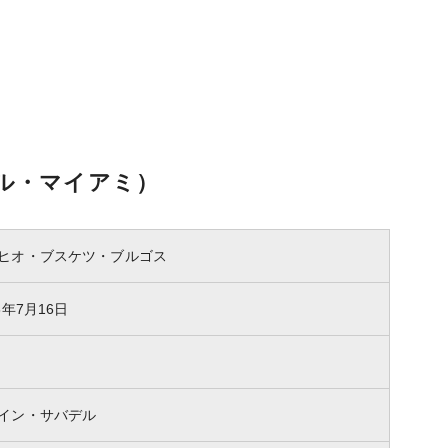
ル・マイアミ）
ヒオ・ブスケツ・ブルゴス
8年7月16日
イン・サバデル