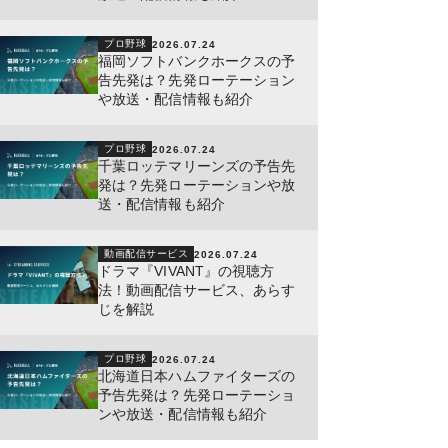
プロ野球
2026.07.24
福岡ソフトバンクホークスの予
告先発は？先発ローテーション
や放送・配信情報も紹介
プロ野球
2026.07.24
千葉ロッテマリーンズの予告先
発は？先発ローテーションや放
送・配信情報も紹介
動画配信サービス
2026.07.24
ドラマ『VIVANT』の視聴方
法！動画配信サービス、あらす
じを解説
プロ野球
2026.07.24
北海道日本ハムファイターズの
予告先発は？先発ローテーショ
ンや放送・配信情報も紹介