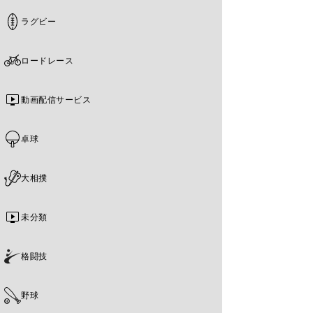
ラグビー
ロードレース
動画配信サービス
卓球
大相撲
未分類
格闘技
野球