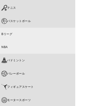
テニス
バスケットボール
Bリーグ
NBA
バドミントン
バレーボール
フィギュアスケート
モータースポーツ