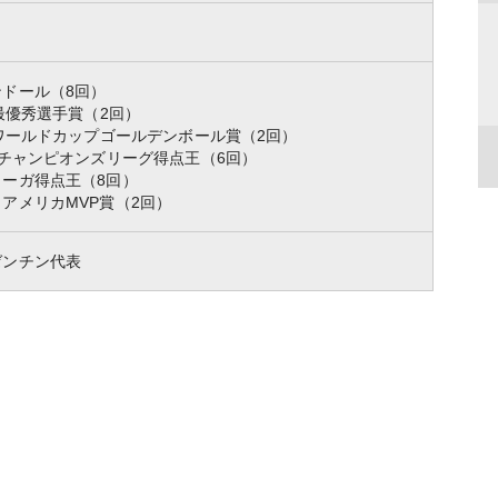
ンドール（8回）
A最優秀選手賞（2回）
Aワールドカップゴールデンボール賞（2回）
Aチャンピオンズリーグ得点王（6回）
リーガ得点王（8回）
アメリカMVP賞（2回）
ゼンチン代表