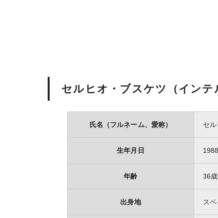
セルヒオ・ブスケツ
（インテ
氏名（フルネーム、愛称）
セル
生年月日
198
年齢
36歳
出身地
スペ