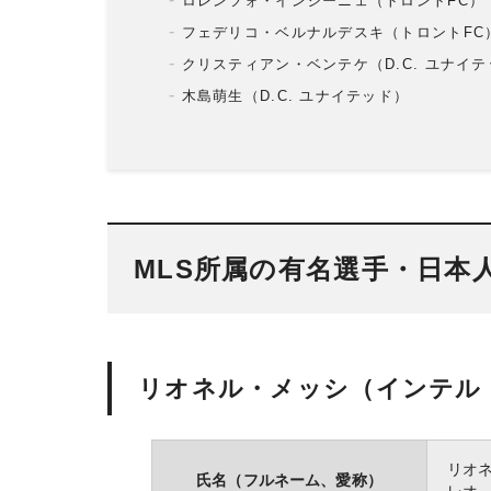
ロレンツォ・インシーニェ（トロントFC）
フェデリコ・ベルナルデスキ（トロントFC
クリスティアン・ベンテケ（D.C. ユナイ
木島萌生（D.C. ユナイテッド）
MLS所属の有名選手・日本人
リオネル・メッシ（インテル
リオ
氏名（フルネーム、愛称）