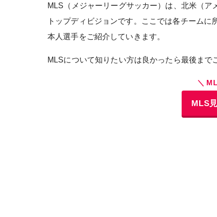
MLS（メジャーリーグサッカー）は、北米（ア
トップディビジョンです。ここでは各チームに
本人選手をご紹介していきます。
MLSについて知りたい方は良かったら最後まで
＼ M
MLS見