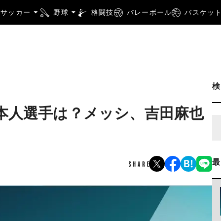
サッカー
野球
格闘技
バレーボール
バスケッ
日本人選手は？メッシ、吉田麻也