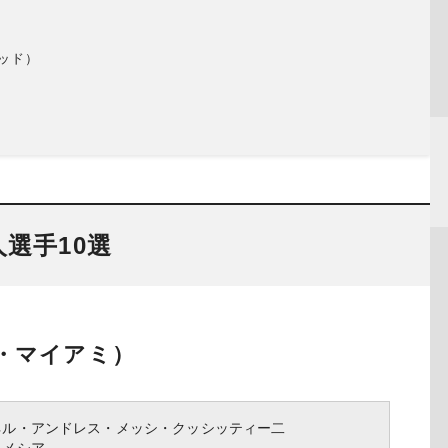
）
テッド）
選手10選
・マイアミ）
ネル・アンドレス・メッシ・クッシッティー二