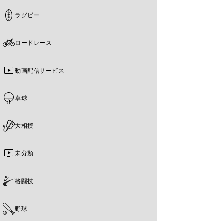
ラグビー
ロードレース
動画配信サービス
卓球
大相撲
未分類
格闘技
野球