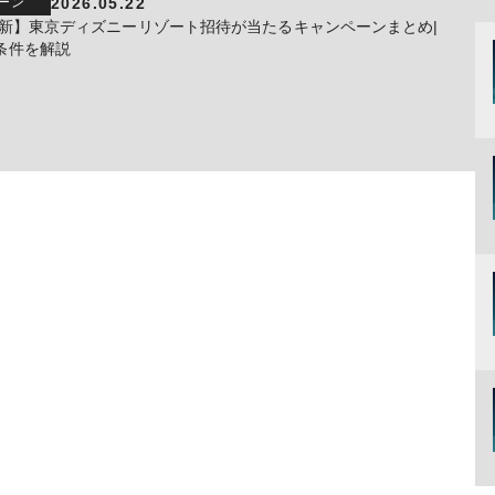
2026.05.22
ーン
年最新】東京ディズニーリゾート招待が当たるキャンペーンまとめ|
条件を解説