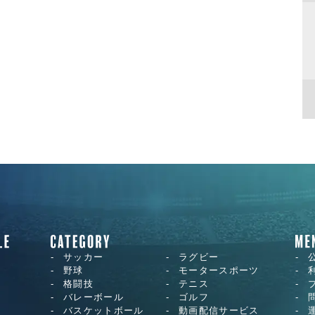
サッカー
ラグビー
野球
モータースポーツ
格闘技
テニス
バレーボール
ゴルフ
バスケットボール
動画配信サービス