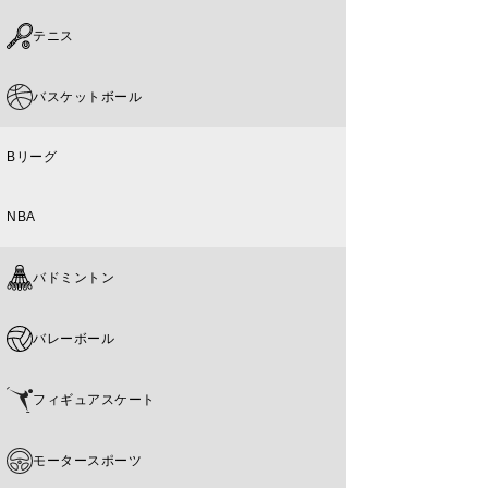
テニス
バスケットボール
Bリーグ
NBA
バドミントン
バレーボール
フィギュアスケート
モータースポーツ