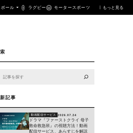
トボール
ラグビー
モータースポーツ
もっと見る
検索
最新記事
動画配信サービス
2026.07.24
ドラマ『ファーストクライ 母子
救命救急班』の視聴方法！動画
配信サービス、あらすじを解説