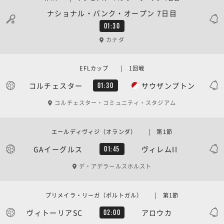
ナショナル・バンク・オープン 7日目
01:30
カナダ
EFLカップ | 1回戦
コルチェスター
サウザンプトン
01:30
コルチェスター・コミュニティ・スタジアム
エールディヴィジ（オランダ） | 第1節
GAイーグルス
ヴィレムII
01:45
デ・アデラールスホルスト
プリメイラ・リーガ（ポルトガル） | 第1節
ヴィトーリアSC
アロウカ
02:00