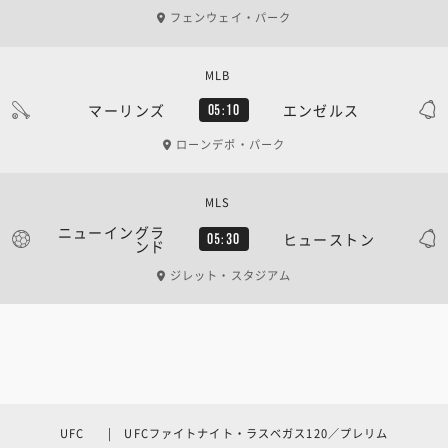
フェンウェイ・パーク
MLB
マーリンズ
エンゼルス
05:10
ローンデポ・パーク
MLS
ニューイングラ
ヒューストン
05:30
ンド
ジレット・スタジアム
UFC | UFCファイトナイト・ラスベガス120／プレリム