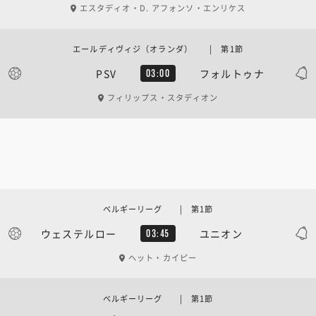
エスタディオ・D. アフォンソ・エンリケス
エールディヴィジ（オランダ） | 第1節
PSV
フォルトゥナ
03:00
フィリップス・スタディオン
ベルギーリーグ | 第1節
ウェステルロー
ユニオン
03:45
ヘット・カイピー
ベルギーリーグ | 第1節