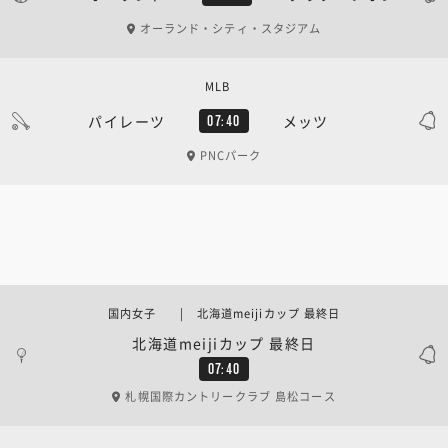
オーランド・シティ・スタジアム
MLB
パイレーツ
メッツ
07:40
PNCパーク
国内女子 | 北海道meijiカップ 最終日
北海道meijiカップ 最終日
07:40
札幌国際カントリークラブ 島松コース