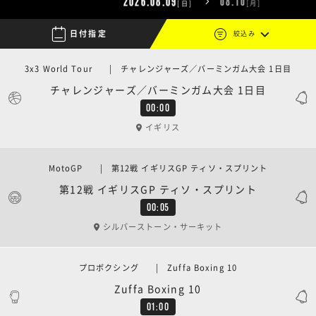
2026.08.09
08.10
[月]
[日]

日付指定
絞込み
3x3 World Tour | チャレンジャーズ／バーミンガム大会 1日目
チャレンジャーズ／バーミンガム大会 1日目
00:00
イギリス
MotoGP | 第12戦 イギリスGP ティソ・スプリント
第12戦 イギリスGP ティソ・スプリント
00:05
シルバーストーン・サーキット
プロボクシング | Zuffa Boxing 10
Zuffa Boxing 10
01:00