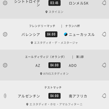
シントトロイデ
ロンメルSK
03:45
ン
スタイエン
フレンドリーマッチ | ナランハ杯
バレンシア
ニューカッスル
04:00
エスタディオ・デ・メスタージャ
エールディヴィジ（オランダ） | 第1節
AZ
ADO
04:00
AFASスタディオン
テストマッチ
アルゼンチン
南アフリカ
04:00
エスタディオ・ホセ・アマルフィターニ