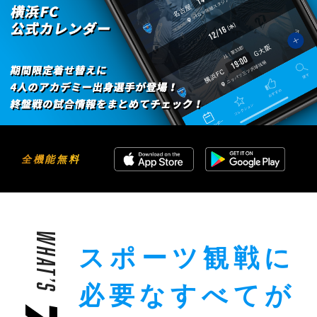
全機能無料
WHAT’S
スポーツ観戦に
必要な
すべてが