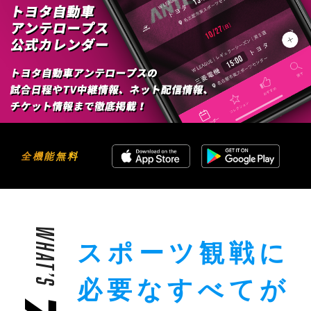
全機能無料
WHAT’S
スポーツ観戦に
必要な
すべてが