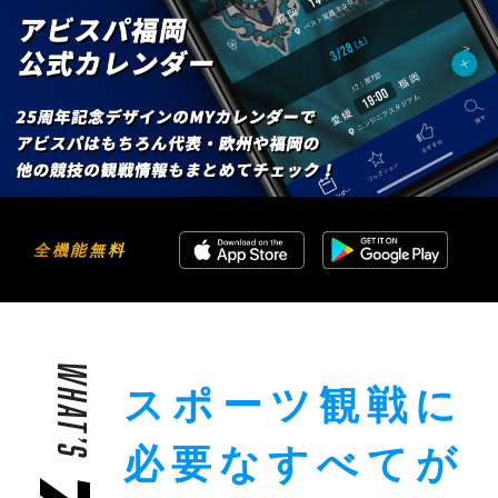
全機能無料
WHAT’S
スポーツ観戦に
必要な
すべてが